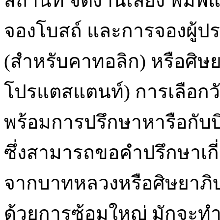
สถานที่ จัดงานเลี้ยง พิมพ
จองโบสถ์ และการจองผู้ป
(สำหรับคาทอลิก) หรือศิษย
โปรแตสแตนท์) การเลือกวั
พร้อมการปรึกษาหารือกับบ
ซึ่งสามารถขอคำปรึกษาเกี่
จากบาทหลวงหรือศิษยาภิบ
ด้วยการซ้อมใหญ่ มักจะท