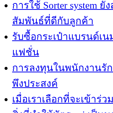
การใช้ Sorter system ย
สัมพันธ์ที่ดีกับลูกค้า
รับซื้อกระเป๋าแบรนด์เน
แฟชั่น
การลงทุนในพนักงานรั
พึงประสงค์
เมื่อเราเลือกที่จะเข้าร