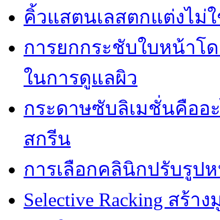
คิ้วแสตนเลสตกแต่งไม่ใ
การยกกระชับใบหน้าโดยไ
ในการดูแลผิว
กระดาษซับลิเมชั่นคืออ
สกรีน
การเลือกคลินิกปรับรูปห
Selective Racking สร้างม