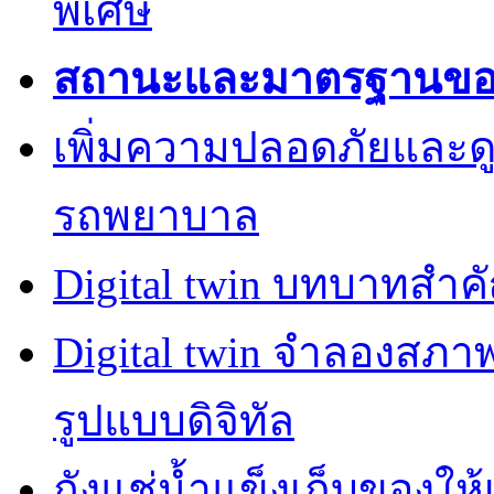
พิเศษ
สถานะและมาตรฐานของค
เพิ่มความปลอดภัยและด
รถพยาบาล
Digital twin บทบาทสำ
Digital twin จำลองสภ
รูปแบบดิจิทัล
ถังแช่น้ำแข็งเก็บของให้