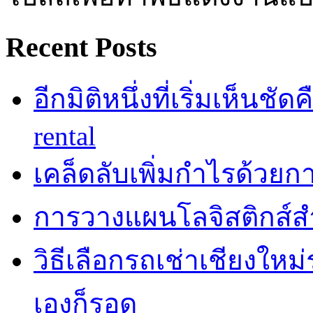
Recent Posts
อีกมิติหนึ่งที่เริ่มเห็นชั
rental
เคล็ดลับเพิ่มกำไรด้วยกา
การวางแผนโลจิสติกส์ส
วิธีเลือกรถเช่าเชียงใหม
เองก็รอด