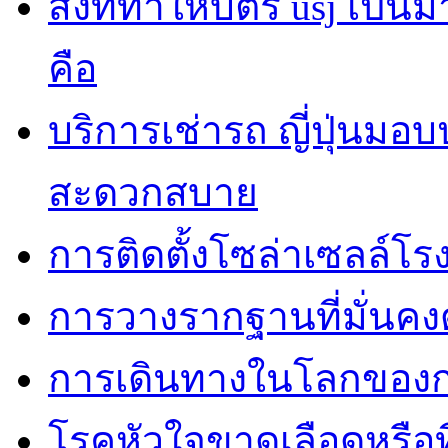
สิ่งที่ทำให้บัตร usj เป
คือ
บริการเช่ารถ ญี่ปุ่นมอ
สะดวกสบาย
การติดตั้งโซล่าเซลล์โ
การวางรากฐานที่มั่นค
การเดินทางในโลกของการ
โรคหัวใจขาดเลือดหรือที