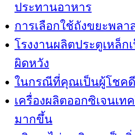
ประทานอาหาร
การเลือกใช้ถังขยะพลาส
โรงงานผลิตประตูเหล็กเป
ผิดหวัง
ในกรณีที่คุณเป็นผู้โชคด
เครื่องผลิตออกซิเจนเท
มากขึ้น