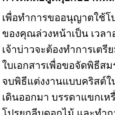
เพื่อทำการขออนุญาตใช้โบ
ของคุณล่วงหน้าเป็น เวลาอ
เจ้าบ่าวจะต้องทำการเตรี
ใบเอกสารเพื่อขอจัดพิธีสม
จบพิธีแต่งงานแบบคริสต์ใน
เดินออกมา บรรดาแขกเหรื
โปรยกลีบดอกไม้ และทำกา