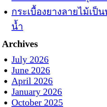
กระเบื้องยางลายไม้เป็นท
น้ำ
Archives
July 2026
June 2026
April 2026
January 2026
October 2025