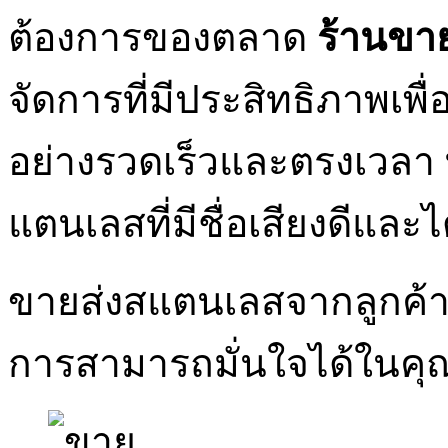
ต้องการของตลาด
ร้านขา
จัดการที่มีประสิทธิภาพเพื
อย่างรวดเร็วและตรงเวลา ทั
แตนเลสที่มีชื่อเสียงดีและ
ขายส่งสแตนเลสจากลูกค้าเป
การสามารถมั่นใจได้ในคุ