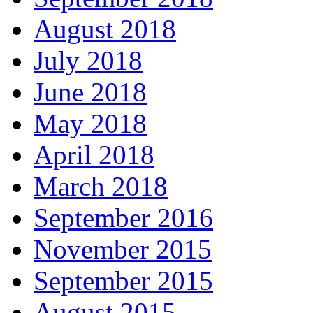
August 2018
July 2018
June 2018
May 2018
April 2018
March 2018
September 2016
November 2015
September 2015
August 2015