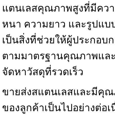
แตนเลสคุณภาพสูงที่มีคว
หนา ความยาว และรูปแบบ
เป็นสิ่งที่ช่วยให้ผู้ประก
ตามมาตรฐานคุณภาพและค
จัดหาวัสดุที่รวดเร็ว
ขายส่งสแตนเลสและมีคุณ
ของลูกค้าเป็นไปอย่างต่อเน