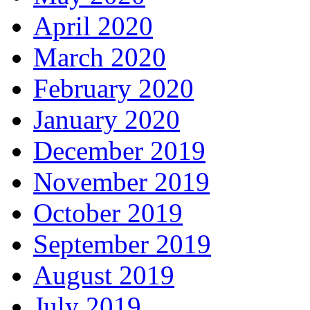
April 2020
March 2020
February 2020
January 2020
December 2019
November 2019
October 2019
September 2019
August 2019
July 2019