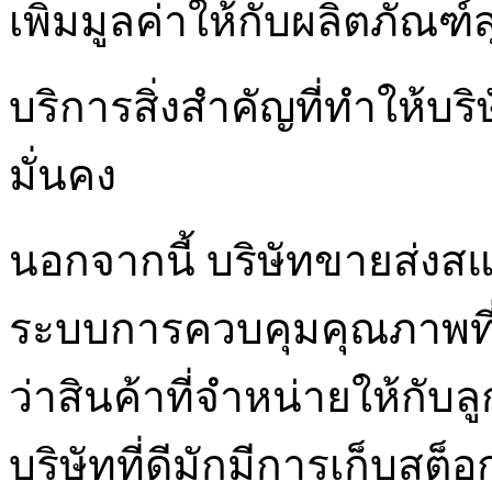
เพิ่มมูลค่าให้กับผลิตภัณฑ์ส
บริการสิ่งสำคัญที่ทำให้บ
มั่นคง
นอกจากนี้ บริษัทขายส่งสแต
ระบบการควบคุมคุณภาพที่ด
ว่าสินค้าที่จำหน่ายให้กับ
บริษัทที่ดีมักมีการเก็บสต็