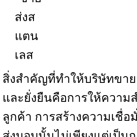
สิ่งสำคัญที่ทำให้บริษัทข
และยั่งยืนคือการให้ความสำ
ลูกค้า การสร้างความเชื่อ
ส่งมอบนั้นไม่เพียงแต่เป็