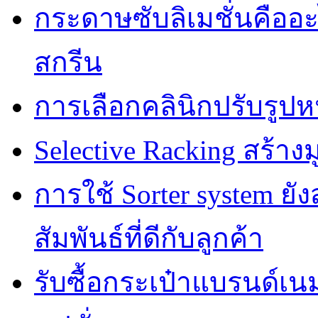
กระดาษซับลิเมชั่นคืออ
สกรีน
การเลือกคลินิกปรับรูปห
Selective Racking สร้างม
การใช้ Sorter system ย
สัมพันธ์ที่ดีกับลูกค้า
รับซื้อกระเป๋าแบรนด์เน