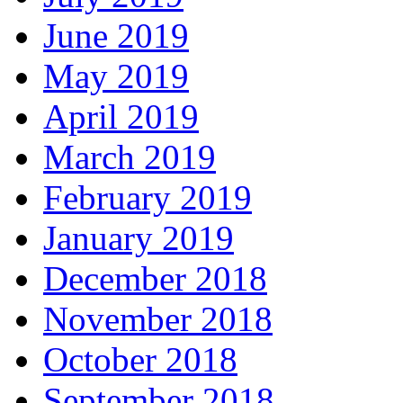
June 2019
May 2019
April 2019
March 2019
February 2019
January 2019
December 2018
November 2018
October 2018
September 2018