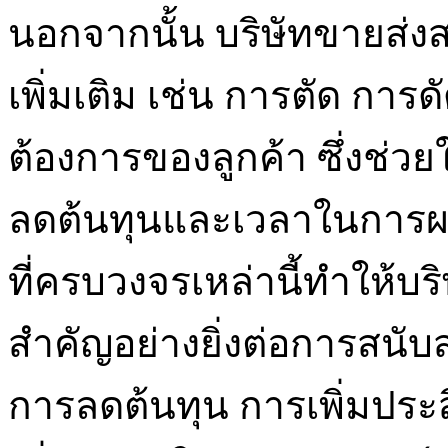
นอกจากนั้น บริษัทขายส่ง
เพิ่มเติม เช่น การตัด ก
ต้องการของลูกค้า ซึ่งช่วยใ
ลดต้นทุนและเวลาในการผล
ที่ครบวงจรเหล่านี้ทำให้
สำคัญอย่างยิ่งต่อการสนับส
การลดต้นทุน การเพิ่มปร