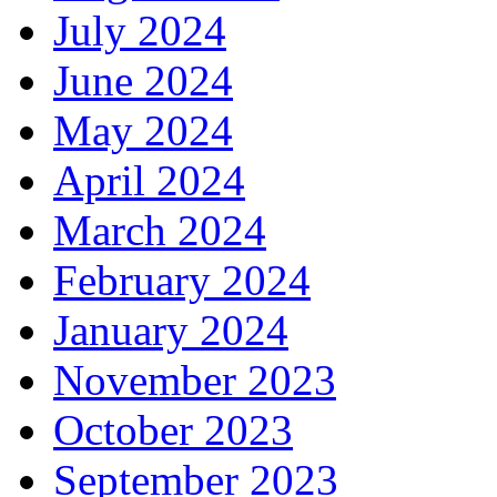
July 2024
June 2024
May 2024
April 2024
March 2024
February 2024
January 2024
November 2023
October 2023
September 2023