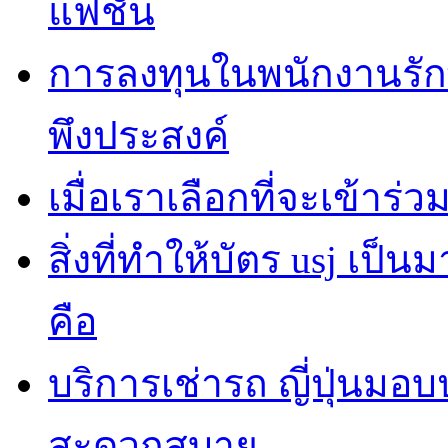
แฟชั่น
การลงทุนในพนักงานรั
พึงประสงค์
เมื่อเราเลือกที่จะเข้าร
สิ่งที่ทำให้บัตร usj เป
คือ
บริการเช่ารถ ญี่ปุ่นมอ
สะดวกสบาย