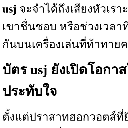
usj
จะจำได้ถึงเสียงหัวเราะ
เขาชื่นชอบ หรือช่วงเวลาท
กันบนเครื่องเล่นที่ท้าทาย
บัตร usj ยังเปิดโอกา
ประทับใจ
ตั้งแต่ปราสาทฮอกวอตส์ที่