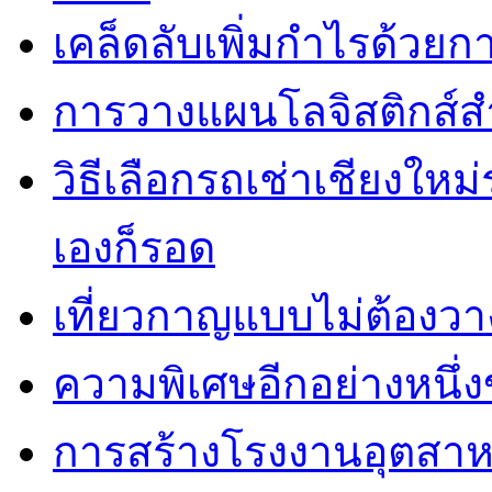
เคล็ดลับเพิ่มกำไรด้วยกา
การวางแผนโลจิสติกส์ส
วิธีเลือกรถเช่าเชียงใหม
เองก็รอด
เที่ยวกาญแบบไม่ต้องวาง
ความพิเศษอีกอย่างหนึ่ง
การสร้างโรงงานอุตสาห