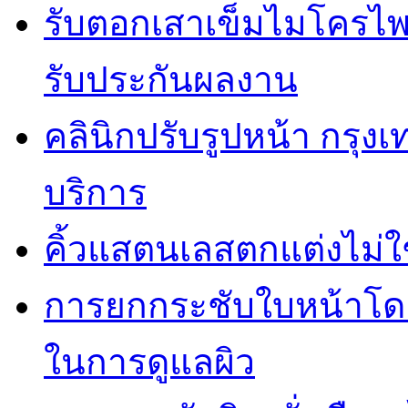
รับตอกเสาเข็มไมโครไพล
รับประกันผลงาน
คลินิกปรับรูปหน้า กรุง
บริการ
คิ้วแสตนเลสตกแต่งไม่ใ
การยกกระชับใบหน้าโดยไ
ในการดูแลผิว