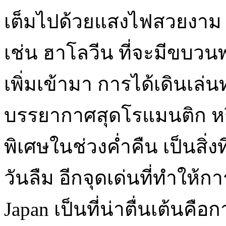
เต็มไปด้วยแสงไฟสวยงาม
เช่น ฮาโลวีน ที่จะมีขบวนพ
เพิ่มเข้ามา การได้เดินเล
บรรยากาศสุดโรแมนติก หร
พิเศษในช่วงค่ำคืน เป็นสิ่งท
วันลืม อีกจุดเด่นที่ทำให้ก
Japan เป็นที่น่าตื่นเต้นค