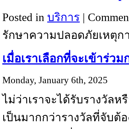
Posted in
บริการ
|
Comment
รักษาความปลอดภัยเหตุกา
เมื่อเราเลือกที่จะเข้าร่ว
Monday, January 6th, 2025
ไม่ว่าเราจะได้รับรางวัลหรือ
เป็นมากกว่ารางวัลที่จับต้