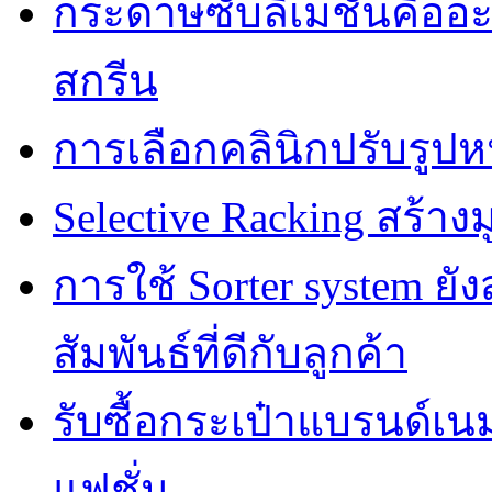
กระดาษซับลิเมชั่นคืออ
สกรีน
การเลือกคลินิกปรับรูปห
Selective Racking สร้างม
การใช้ Sorter system ย
สัมพันธ์ที่ดีกับลูกค้า
รับซื้อกระเป๋าแบรนด์เน
แฟชั่น