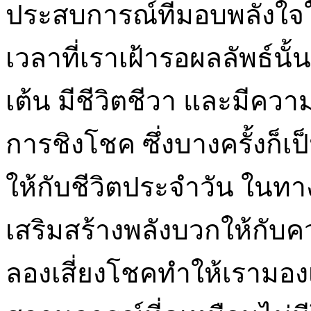
ประสบการณ์ที่มอบพลังใจให
เวลาที่เราเฝ้ารอผลลัพธ์นั้น
เต้น มีชีวิตชีวา และมีคว
การชิงโชค ซึ่งบางครั้งก็เป็
ให้กับชีวิตประจำวัน ในทา
เสริมสร้างพลังบวกให้กับ
ลองเสี่ยงโชคทำให้เรามอง