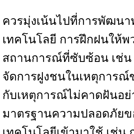
ควรมุ่งเน้นไปที่การพัฒนา
เทคโนโลยี การฝึกฝนให้พ
สถานการณ์ที่ซับซ้อน เช่
จัดการฝูงชนในเหตุการณ์
กับเหตุการณ์ไม่คาดฝันอย
มาตรฐานความปลอดภัยข
เทคโนโลยีเข้ามาใช้ เช่น ก