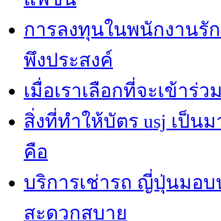
การลงทุนในพนักงานรั
พึงประสงค์
เมื่อเราเลือกที่จะเข้าร
สิ่งที่ทำให้บัตร usj เป
คือ
บริการเช่ารถ ญี่ปุ่นมอ
สะดวกสบาย