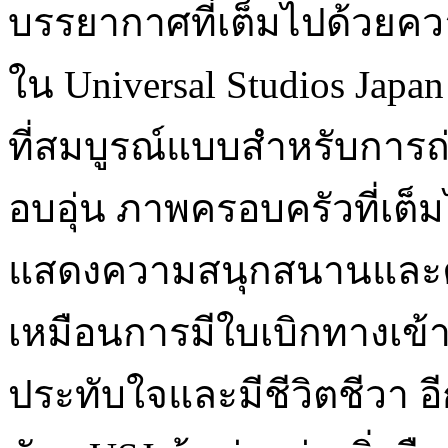
บรรยากาศที่เต็มไปด้วยควา
ใน Universal Studios Jap
ที่สมบูรณ์แบบสำหรับการถ่า
อบอุ่น ภาพครอบครัวที่เต็ม
แสดงความสนุกสนานและควา
เหมือนการมีใบเบิกทางเข้าส
ประทับใจและมีชีวิตชีวา อีก