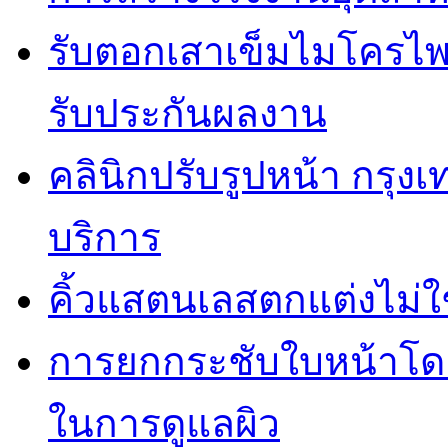
รับตอกเสาเข็มไมโครไพล
รับประกันผลงาน
คลินิกปรับรูปหน้า กรุง
บริการ
คิ้วแสตนเลสตกแต่งไม่ใ
การยกกระชับใบหน้าโดยไ
ในการดูแลผิว