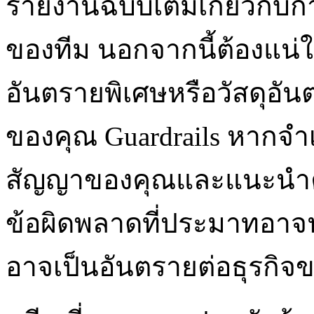
รายงานฉบับเต็มเกี่ยวกั
ของทีม นอกจากนี้ต้องแน่ใจว
อันตรายพิเศษหรือวัสดุอัน
ของคุณ Guardrails หากจำ
สัญญาของคุณและแนะนำคุณ
ข้อผิดพลาดที่ประมาทอาจน
อาจเป็นอันตรายต่อธุรกิจข