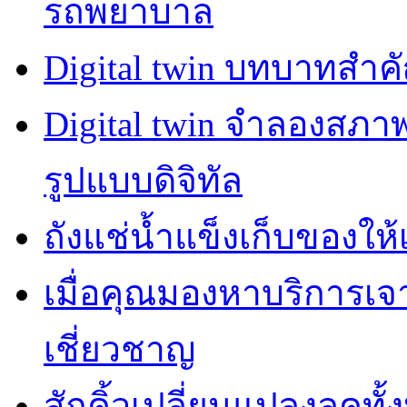
รถพยาบาล
Digital twin บทบาทสำ
Digital twin จำลองสภ
รูปแบบดิจิทัล
ถังแช่น้ำแข็งเก็บของให้
เมื่อคุณมองหาบริการเ
เชี่ยวชาญ
สักคิ้วเปลี่ยนแปลงลุคทั