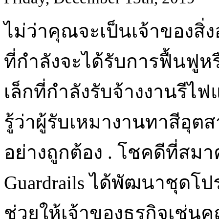
ไม่ว่าคุณจะเป็นเจ้าของ
ที่กำลังจะได้รับการฟื้นฟูห
เล็กที่กำลังรับจ้างงานรีไ
รู้ว่าผู้รับเหมางานทาสีอ
อย่างถูกต้อง . โชคดีที่สม
Guardrails ได้พัฒนาชุดโป
ช่วยให้เจ้าของธุรกิจเช่