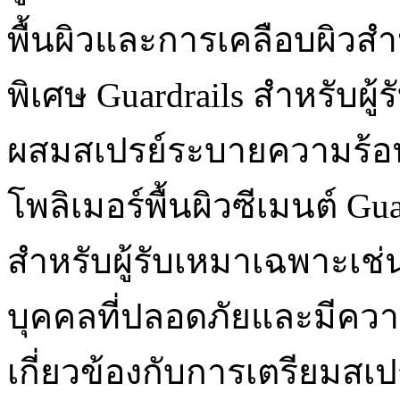
พื้นผิวและการเคลือบผิวส
พิเศษ Guardrails สำหรับ
ผสมสเปรย์ระบายความร้อ
โพลิเมอร์พื้นผิวซีเมนต์ Gu
สำหรับผู้รับเหมาเฉพาะเช่
บุคคลที่ปลอดภัยและมีคว
เกี่ยวข้องกับการเตรียมสเ