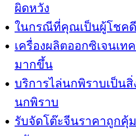
ผิดหวัง
ในกรณีที่คุณเป็นผู้โชคด
เครื่องผลิตออกซิเจนเท
มากขึ้น
บริการไล่นกพิราบเป็นสิ
นกพิราบ
รับจัดโต๊ะจีนราคาถูกคุ