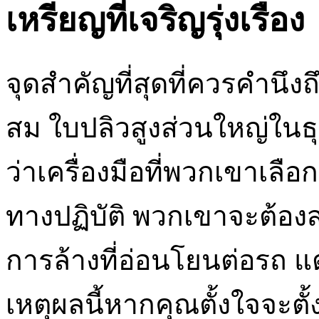
เหรียญที่เจริญรุ่งเรือง
จุดสำคัญที่สุดที่ควรคำนึง
สม ใบปลิวสูงส่วนใหญ่ในธุร
ว่าเครื่องมือที่พวกเขาเล
ทางปฏิบัติ พวกเขาจะต้องส
การล้างที่อ่อนโยนต่อรถ แ
เหตุผลนี้หากคุณตั้งใจจะตั