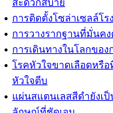
สะดวกสบาย
การติดตั้งโซล่าเซลล์โ
การวางรากฐานที่มั่นค
การเดินทางในโลกของการ
โรคหัวใจขาดเลือดหรือที
หัวใจตีบ
แผ่นสแตนเลสสีดำยังเป็น
ลักษณ์ที่ชัดเจน