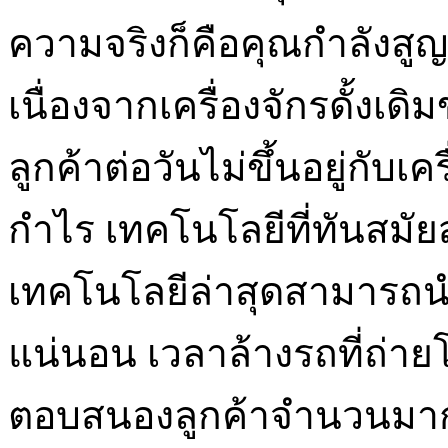
ความจริงก็คือคุณกำลังสู
เนื่องจากเครื่องจักรดั้งเ
ลูกค้าต่อวันไม่ขึ้นอยู่กั
กำไร เทคโนโลยีที่ทันสม
เทคโนโลยีล่าสุดสามารถน
แน่นอน เวลาล้างรถที่ถ
ตอบสนองลูกค้าจำนวนมาก