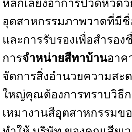
หลีกเลี่ยงอาการปวดหัวด้ว
อุตสาหกรรมภาพวาดที่มีชื
และการรับรองเพื่อสำรองชื่
การ
จำหน่ายสีทาบ้าน
อาคา
จัดการสิ่งอำนวยความส
ใหญ่คุณต้องการทราบวิธีการส
เหมางานสีอุตสาหกรรมขอ
ทำให้ บริษัท ของคุณเสี