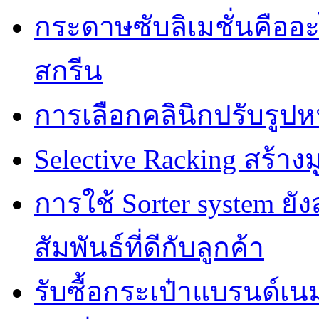
กระดาษซับลิเมชั่นคืออ
สกรีน
การเลือกคลินิกปรับรูปห
Selective Racking สร้างม
การใช้ Sorter system ย
สัมพันธ์ที่ดีกับลูกค้า
รับซื้อกระเป๋าแบรนด์เน