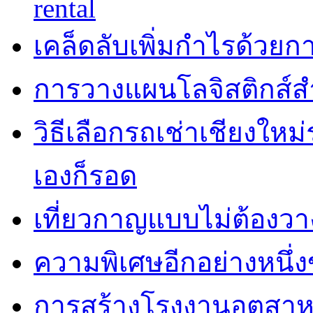
rental
เคล็ดลับเพิ่มกำไรด้วยกา
การวางแผนโลจิสติกส์ส
วิธีเลือกรถเช่าเชียงใหม
เองก็รอด
เที่ยวกาญแบบไม่ต้องวาง
ความพิเศษอีกอย่างหนึ่ง
การสร้างโรงงานอุตสาห