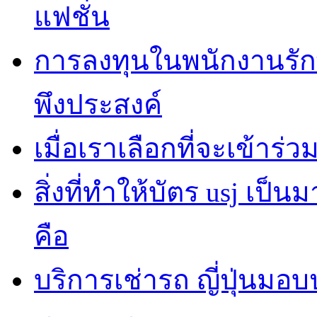
แฟชั่น
การลงทุนในพนักงานรั
พึงประสงค์
เมื่อเราเลือกที่จะเข้าร
สิ่งที่ทำให้บัตร usj เป
คือ
บริการเช่ารถ ญี่ปุ่นมอ