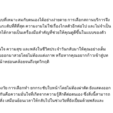
บบที่เหมาะสมกับตนเองได้อย่างง่ายดาย การเลือกสถานบริการจึง
ับที่ดีที่สุด ความงามไม่ใช่เรื่องไกลตัวอีกต่อไป และไม่จำเป็น
ได้กลายเป็นเครื่องมือสำคัญที่ช่วยให้คุณดูดีขึ้นในแบบของตัว
มั่นใจ ความสุข และพลังในชีวิตประจำวันกลับมาให้คุณอย่างเต็ม
พถ่ายออกมาสวยโดยไม่ต้องแต่งภาพ หรือหากคุณอยากก้าวเข้าสู่บท
น้าหย่อนคล้อยจนถึงจุดวิกฤติ
ช่วงวัย การเลือกทำ ยกกระชับใบหน้าโดยไม่ต้องผ่าตัด ยังแสดงออก
ือความมั่นใจที่เกิดจากความรู้สึกดีต่อตนเอง ซึ่งสิ่งนี้สามารถ
ง เสมือนย้อนเวลาให้กลับไปในช่วงวัยที่ยังเปี่ยมด้วยพลังและ