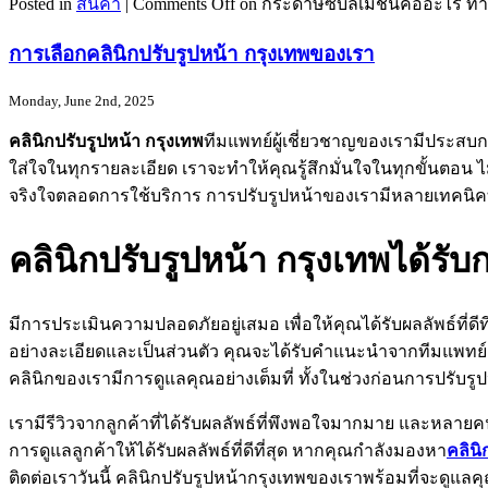
Posted in
สินค้า
|
Comments Off
on กระดาษซับลิเมชั่นคืออะไร ท
การเลือกคลินิกปรับรูปหน้า กรุงเทพของเรา
Monday, June 2nd, 2025
คลินิกปรับรูปหน้า กรุงเทพ
ทีมแพทย์ผู้เชี่ยวชาญของเรามีประสบ
ใส่ใจในทุกรายละเอียด เราจะทำให้คุณรู้สึกมั่นใจในทุกขั้นตอ
จริงใจตลอดการใช้บริการ การปรับรูปหน้าของเรามีหลายเทคนิคที่
คลินิกปรับรูปหน้า กรุงเทพได้รั
มีการประเมินความปลอดภัยอยู่เสมอ เพื่อให้คุณได้รับผลลัพธ์ที่ด
อย่างละเอียดและเป็นส่วนตัว คุณจะได้รับคำแนะนำจากทีมแพทย์เก
คลินิกของเรามีการดูแลคุณอย่างเต็มที่ ทั้งในช่วงก่อนการปรับร
เรามีรีวิวจากลูกค้าที่ได้รับผลลัพธ์ที่พึงพอใจมากมาย และหลา
การดูแลลูกค้าให้ได้รับผลลัพธ์ที่ดีที่สุด หากคุณกำลังมองหา
คลินิ
ติดต่อเราวันนี้ คลินิกปรับรูปหน้ากรุงเทพของเราพร้อมที่จะดูแลคุณใ