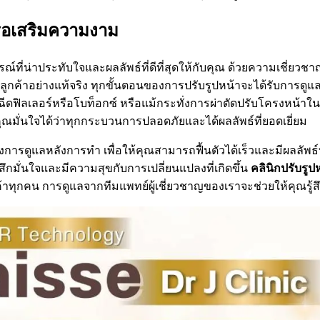
หรือเสริมความงาม
์ที่น่าประทับใจและผลลัพธ์ที่ดีที่สุดให้กับคุณ ด้วยความเชี่ยวช
กค้าอย่างแท้จริง ทุกขั้นตอนของการปรับรูปหน้าจะได้รับการด
รฉีดฟิลเลอร์หรือโบท็อกซ์ หรือแม้กระทั่งการผ่าตัดปรับโครงหน้าใน
้คุณมั่นใจได้ว่าทุกกระบวนการปลอดภัยและได้ผลลัพธ์ที่ยอดเยี่ยม
ึงการดูแลหลังการทำ เพื่อให้คุณสามารถฟื้นตัวได้เร็วและมีผลลัพธ
ึกมั่นใจและมีความสุขกับการเปลี่ยนแปลงที่เกิดขึ้น
คลินิกปรับรูป
กค้าทุกคน การดูแลจากทีมแพทย์ผู้เชี่ยวชาญของเราจะช่วยให้คุณรู้ส