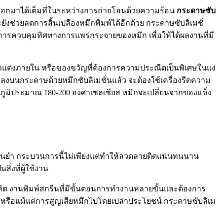
กออกมาได้เต็มที่ในระหว่างการถ่ายโอนด้วยความร้อน
กระดาษซับ
ช่วยลดการสิ้นเปลืองหมึกพิมพ์ได้อีกด้วย กระดาษซับลิเมชั่
ต่การควบคุมทิศทางการแพร่กระจายของหมึก เพื่อให้ได้ผลงานที่มี
กแต่งภายใน หรือของขวัญที่ต้องการความประณีตเป็นพิเศษในแง่
ลงบนกระดาษด้วยหมึกซับลิเมชั่นแล้ว จะต้องใช้เครื่องรีดความ
ณหภูมิประมาณ 180-200 องศาเซลเซียส หมึกจะเปลี่ยนจากของแข็ง
ม่นยำ กระบวนการนี้ไม่เพียงแต่ทำให้ลวดลายติดแน่นทนนาน
ิ่งที่ผู้ใช้งาน
ลิต งานพิมพ์สกรีนที่มีขั้นตอนการทำงานหลายขั้นและต้องการ
 หรือแม้แต่การสูญเสียหมึกไปโดยเปล่าประโยชน์ กระดาษซับลิเม