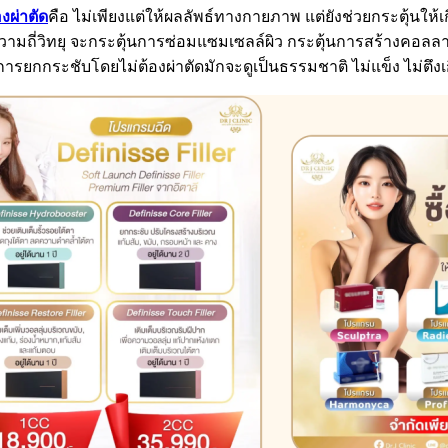
งผ่าตัด
คือ ไม่เพียงแต่ให้ผลลัพธ์ทางกายภาพ แต่ยังช่วยกระตุ้น
นความถี่วิทยุ จะกระตุ้นการซ่อมแซมเซลล์ผิว กระตุ้นการสร้างคอลลา
กการยกกระชับโดยไม่ต้องผ่าตัดมักจะดูเป็นธรรมชาติ ไม่แข็ง ไม่ตึ