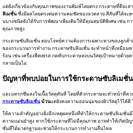
แต่ยังเกี่ยวข้องกับคุณภาพของงานพิมพ์โดยตรง กระดาษที่ดีจะ
ลิเมชั่น
ซึ่งมีผลโดยตรงต่อความคมชัดของลวดลาย สีสันที่ได้จะตร
นบางชนิดยังได้รับการพัฒนาเพิ่มเติมให้มีคุณสมบัติพิเศษ เช่น 
คุณภาพสูง
กระดาษซับลิเมชั่น ตอบโจทย์ความต้องการเฉพาะทางของลูกค้าแต
ของกระบวนการทำงาน กระดาษซับลิเมชั่น จะทำหน้าที่เหมือนพาหนะ
ร้อน เช่น เครื่องฮีตเพรส กดทับกระดาษลงบนวัสดุเป้าหมายด้วย
กลายเป็นไอ
ปัญหาที่พบบ่อยในการใช้กระดาษซับลิเมชั่น
และแทรกซึมลงในเนื้อวัสดุทันที โดยที่ตัวกระดาษจะทำหน้าที่
กระดาษซับลิเมชั่น
ม้วน
แต่ยังคงความอ่อนนุ่มของผิววัสดุไว้ได้ดี 
ให้ความสำคัญอย่างยิ่งอีกเหตุผลหนึ่งที่ทำให้กระดาษซับลิเม
ความแม่นยำสูง หากใช้กระดาษที่ไม่มีคุณภาพ อาจทำให้เกิดปัญห
ชั่นที่ได้มาตรฐานจะช่วยให้กระบวนการทำงานลื่นไหล