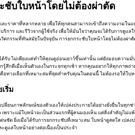
ะชับใบหน้าโดยไม่ต้องผ่าตัด
ตร และราคาที่หลากหลาย เพื่อให้ทุกคนสามารถเข้าถึงความงามในแ
ะรีวิวจากผู้ใช้จริง เพื่อให้มั่นใจว่าคุณจะได้รับการดูแลในระด
วัตกรรมที่ทันสมัยในปัจจุบัน การยกกระชับใบหน้าโดยไม่ต้องผ่าตัด
้รับ ไม่เพียงแค่ทำให้คุณดูอ่อนเยาว์ขึ้นเท่านั้น แต่ยังมอบความ
อยากรู้สึกดีเมื่อเห็นตัวเองในกระจกทุกเช้า หากคุณอยากให้ทุกภา
คือทางเลือกที่เหมาะสมที่สุดสำหรับคุณในตอนนี้ ไม่ต้องรอให้ใบห
เริ่ม
ละเปลี่ยนภาพลักษณ์ของตัวเองให้เปล่งประกายได้อย่างยั่งยืนในทุก
แม้ใบหน้าจะเป็นส่วนแรกที่ผู้คนมองเห็น แต่สิ่งสำคัญไม่แพ้กันค
ด ยิ่งเมื่อได้รับการยกกระชับที่เหมาะสม ใบหน้าดูสดใส เปล่งปลั่
และดูแลใบหน้าอย่างต่อเนื่องเป็นประจำ