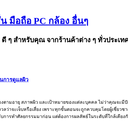
 มือถือ PC กล้อง อื่นๆ
ดี ๆ สำหรับคุณ จากร้านค้าต่าง ๆ ทั่วประเท
ในการดูแลผิว
ื่องตามอายุ สภาพผิว และเป้าหมายของแต่ละบุคคล ไม่ว่าคุณจะมีปัญ
งกังวลว่าจะเจ็บหรือเสี่ยง เพราะทุกขั้นตอนจะถูกควบคุมโดยผู้เ
กับการทำศัลยกรรมมาก่อน แต่ต้องการผลลัพธ์ในระดับที่ใกล้เคียงก