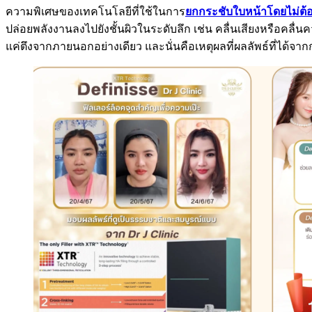
ความพิเศษของเทคโนโลยีที่ใช้ในการ
ยกกระชับใบหน้าโดยไม่ต้อ
ปล่อยพลังงานลงไปยังชั้นผิวในระดับลึก เช่น คลื่นเสียงหรือคลื่
แค่ตึงจากภายนอกอย่างเดียว และนั่นคือเหตุผลที่ผลลัพธ์ที่ได้จา