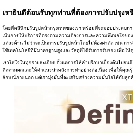
เรายินดีต้อนรับทุกท่านที่ต้องการปรับปรุง
โดยที่คลินิกปรับรูปหน้ากรุงเทพของเรา พร้อมที่จะมอบประสบการณ
เน้นการให้บริการที่ตรงตามความต้องการและความพึงพอใจของลู
แต่ละด้าน ไม่ว่าจะเป็นการปรับรูปหน้าโดยไม่ต้องผ่าตัด เช่น กา
ใช้เทคโนโลยีที่มีมาตรฐานสูงและวัสดุที่ได้รับการรับรอง เพื่อให
เราใส่ใจในทุกรายละเอียด ตั้งแต่การให้คำปรึกษาเบื้องต้นไปจนถ
ติดตามผลและให้คำแนะนำหลังการทำอย่างต่อเนื่อง เพื่อให้คุณรู้ส
ลักษณ์ภายนอก แต่เรามุ่งมั่นที่จะเสริมสร้างความมั่นใจให้กับลู