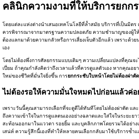
คลินิกความงามที่ให้บริการยกกร
โดยแต่ละแห่งต่างนำเสนอเทคโนโลยีที่ล้ำสมัย บริการที่เป็นมิ
ควรพิจารณาจากมาตรฐานความปลอดภัย ความชำนาญของผู้ให้บริการ แล
ต้องแลกมาด้วยความกลัวหรือการเสี่ยงเจ็บตัวอีกแล้ว เพราะด้วยน
เอง
โดยไม่ต้องพึ่งการศัลยกรรมแบบเดิมๆ ความเปลี่ยนแปลงที่คุณจะได
เปี่ยม ถ้าคุณกำลังคิดว่าถึงเวลาแล้วที่ควรดูแลตัวเอง หากคุณ
ใหม่ของชีวิตที่มั่นใจยิ่งขึ้น การ
ยกกระชับใบหน้าโดยไม่ต้องผ่าตัด
ไม่ต้องรอให้ความมั่นใจหมดไปก่อนแล้วค่อย
เพราะวันนี้คุณสามารถเลือกที่จะดูดีได้ทันทีโดยไม่ต้องผ่าตัด แ
ถึงความเข้าใจในการดูแลตนเองอย่างฉลาดและใส่ใจในระยะยาว เพราะ
สะท้อนออกมาในแววตา รอยยิ้ม และบุคลิกภาพโดยรวมได้อย่างเด่นชั
เสน่ห์ ความรู้สึกนี้เองที่ทำให้หลายคนเลือกกลับมาใช้บริการซ้ำ