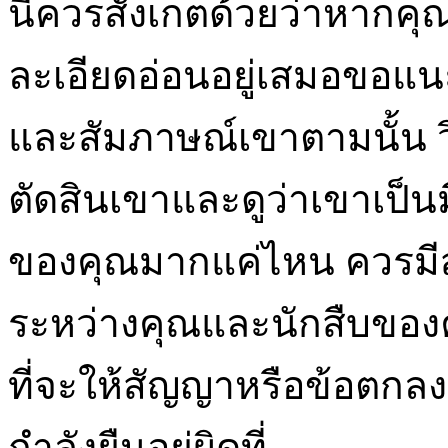
นี้ควรสังเกตด้วยว่าหากคุณ
ละเอียดอ่อนอยู่เสมอขอแนะ
และสัมภาษณ์เขาตามนั้น ว
ตัดสินเขาและดูว่าเขาเป็
ของคุณมากแค่ไหน ควรมี
ระหว่างคุณและนักสืบของ
ที่จะให้สัญญาหรือข้อตกล
กำลังยืนอยู่ผิดที่