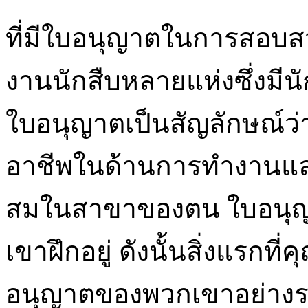
ที่มีใบอนุญาตในการสอบส
งานนักสืบหลายแห่งซึ่งมีนั
ใบอนุญาตเป็นสัญลักษณ์ว่าบ
อาชีพในด้านการทำงานและ
สมในสาขาของตน ใบอนุญา
เขาฝึกอยู่ ดังนั้นสิ่งแรกท
อนุญาตของพวกเขาอย่างร