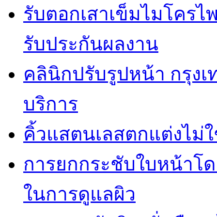
รับตอกเสาเข็มไมโครไพล
รับประกันผลงาน
คลินิกปรับรูปหน้า กรุง
บริการ
คิ้วแสตนเลสตกแต่งไม่ใ
การยกกระชับใบหน้าโดยไ
ในการดูแลผิว