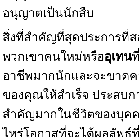
อนุญาตเป็นนักสืบ
สิ่งที่สำคัญที่สุดประการ
พวกเขาคนใหม่หรือ
อุเทน
ท
อาชีพมากนักและจะขาดควา
ของคุณให้สำเร็จ ประสบก
สำคัญมากในชีวิตของบุคค
ไหร่โอกาสที่จะได้ผลลัพธ์ท