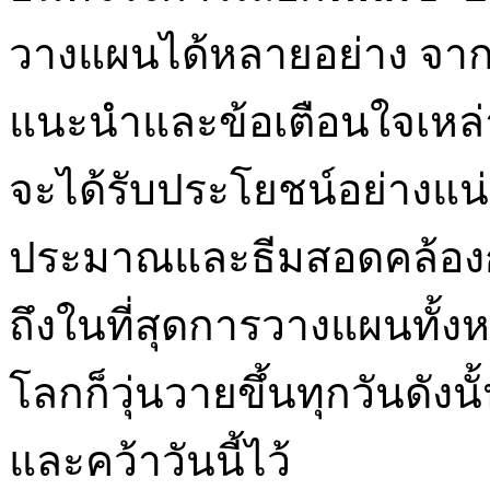
วางแผนได้หลายอย่าง จากน
แนะนำและข้อเตือนใจเหล่า
จะได้รับประโยชน์อย่างแน
ประมาณและธีมสอดคล้องกั
ถึงในที่สุดการวางแผนทั้งห
โลกก็วุ่นวายขึ้นทุกวันดังน
และคว้าวันนี้ไว้