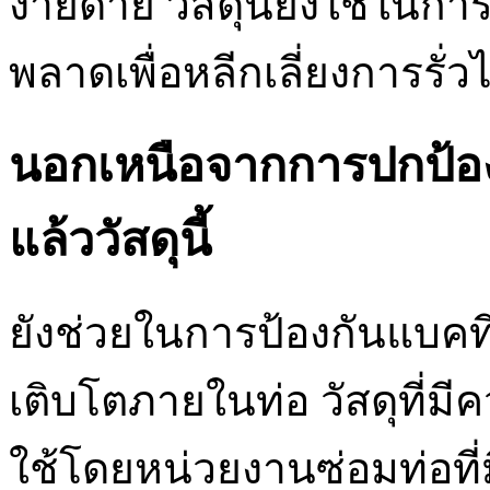
ง่ายดาย วัสดุนี้ยังใช้ใน
พลาดเพื่อหลีกเลี่ยงการร
นอกเหนือจากการปกป้องท
แล้ววัสดุนี้
ยังช่วยในการป้องกันแบคทีเ
เติบโตภายในท่อ วัสดุที่ม
ใช้โดยหน่วยงานซ่อมท่อที่ม