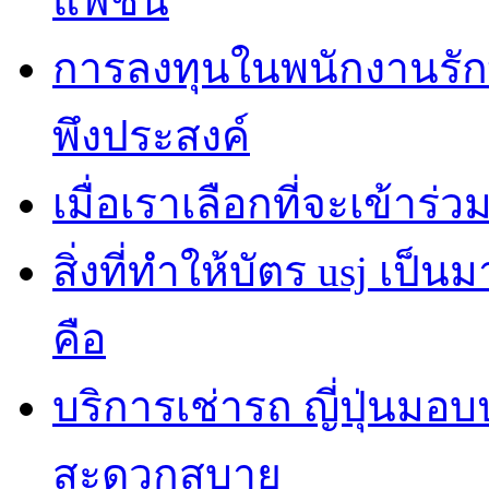
แฟชั่น
การลงทุนในพนักงานรั
พึงประสงค์
เมื่อเราเลือกที่จะเข้าร
สิ่งที่ทำให้บัตร usj เป
คือ
บริการเช่ารถ ญี่ปุ่นมอ
สะดวกสบาย