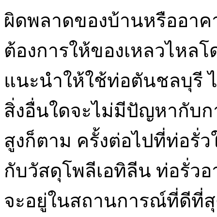
ผิดพลาดของบ้านหรืออาค
ต้องการให้ของเหลวไหลโดย
แนะนำให้ใช้ท่อตันชลบุรี 
สิ่งอื่นใดจะไม่มีปัญหากั
สูงก็ตาม ครั้งต่อไปที่ท่อร
กับวัสดุโพลีเอทิลีน ท่อรั่ว
จะอยู่ในสถานการณ์ที่ดีที่