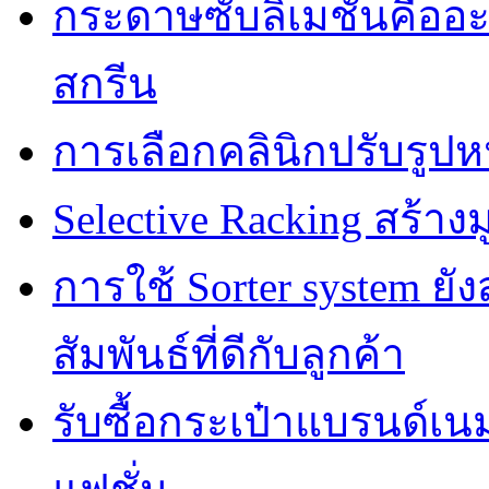
กระดาษซับลิเมชั่นคืออ
สกรีน
การเลือกคลินิกปรับรูปห
Selective Racking สร้างม
การใช้ Sorter system ย
สัมพันธ์ที่ดีกับลูกค้า
รับซื้อกระเป๋าแบรนด์เน