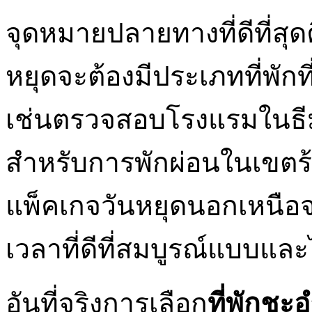
จุดหมายปลายทางที่ดีที่ส
หยุดจะต้องมีประเภทที่พักท
เช่นตรวจสอบโรงแรมในธ
สำหรับการพักผ่อนในเขตร้
แพ็คเกจวันหยุดนอกเหนือจาก
เวลาที่ดีที่สมบูรณ์แบบและไ
อันที่จริงการเลือก
ที่พักชะอ