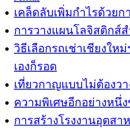
เคล็ดลับเพิ่มกำไรด้วยกา
การวางแผนโลจิสติกส์ส
วิธีเลือกรถเช่าเชียงใหม
เองก็รอด
เที่ยวกาญแบบไม่ต้องวาง
ความพิเศษอีกอย่างหนึ่ง
การสร้างโรงงานอุตสาห