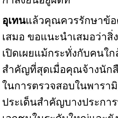
อุเทน
แล้วคุณควรรักษาข้อต
เสมอ ขอแนะนำเสมอว่าสิ่ง
เปิดเผยแม้กระทั่งกับคนใกล้
สำคัญที่สุดเมื่อคุณจ้างนัก
ในการตรวจสอบในพารามิเตอร์
ประเด็นสำคัญบางประการที