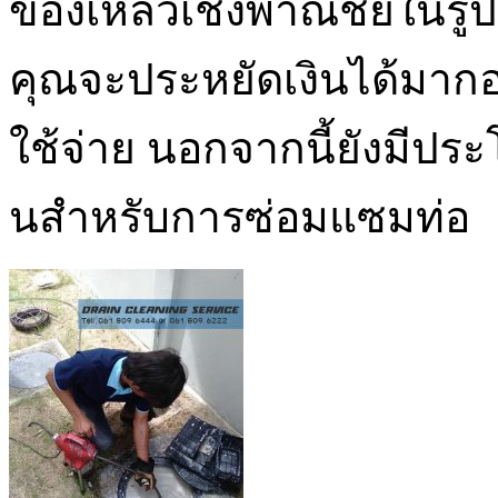
ของเหลวเชิงพาณิชย์ในรูปแ
คุณจะประหยัดเงินได้มาก
ใช้จ่าย นอกจากนี้ยังมีประ
นสำหรับการซ่อมแซมท่อ