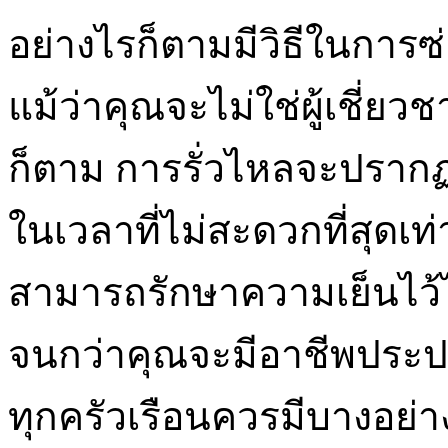
อย่างไรก็ตามมีวิธีในการ
แม้ว่าคุณจะไม่ใช่ผู้เชี่ยว
ก็ตาม การรั่วไหลจะปราก
ในเวลาที่ไม่สะดวกที่สุดเท่
สามารถรักษาความเย็นไว้
จนกว่าคุณจะมีอาชีพประปาม
ทุกครัวเรือนควรมีบางอย่าง