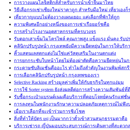
การวางแผนโลจิสติกส์สำหรับการนำเข้าจีนมาไทย
วิธีเลือกรถเช่าเชียงใหม่ราคาถูก สำหรับมือใหม่ เที่ยวเองก
เที่ยวกาญแบบไม่ต้องวางแผนเยอะ แค่เลือกที่พักให้ถูก
ความพิเศษอีกอย่างหนึ่งของการเช่าเรือยอร์ชคือ
การสร้างโรงงานอุตสาหกรรมที่ครบวงจร
รับตอกเสาเข็มไมโครไพล์ คุณภาพสูง แข็งแรง มั่นคง รับ
คลินิกปรับรูปหน้า กรุงเทพยังมีความยืดหยุ่นในการให้บริก
คิ้วแสตนเลสตกแต่งไม่ใช่แค่วัสดุเสริมในงานตกแต่ง
การยกกระชับใบหน้าโดยไม่ต้องผ่าตัดคือความยืดหยุ่นในก
กระดาษซับลิเมชั่นคืออะไร ทำไมถึงสำคัญในงานพิมพ์สกร
การเลือกคลินิกปรับรูปหน้า กรุงเทพของเรา
Selective Racking สร้างมูลค่าเพิ่มให้กับธุรกิจในทุกแง่มุม
การใช้ Sorter system ยังส่งผลดีต่อการสร้างความสัมพันธ์ที่ด
รับซื้อกระเป๋าแบรนด์เนมคือบริการที่ตอบโจทย์คนรักแฟชั่น
การลงทุนในพนักงานรักษาความปลอดภัยเหตุการณ์ไม่พึง
เมื่อเราเลือกที่จะเข้าร่วมการชิงโชค
สิ่งที่ทำให้บัตร usj เป็นมากกว่าตั๋วเข้าสวนสนุกธรรมดาคือ
บริการเช่ารถ ญี่ปุ่นมอบประสบการณ์การเดินทางที่สะดวก