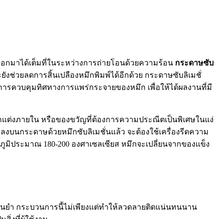
กออกมาได้เต็มที่ในระหว่างการถ่ายโอนด้วยความร้อน
กระดาษซับ
ช่วยลดการสิ้นเปลืองหมึกพิมพ์ได้อีกด้วย กระดาษซับลิเมชั่
ต่การควบคุมทิศทางการแพร่กระจายของหมึก เพื่อให้ได้ผลงานที่มี
กแต่งภายใน หรือของขวัญที่ต้องการความประณีตเป็นพิเศษในแง่
ลงบนกระดาษด้วยหมึกซับลิเมชั่นแล้ว จะต้องใช้เครื่องรีดความ
ณหภูมิประมาณ 180-200 องศาเซลเซียส หมึกจะเปลี่ยนจากของแข็ง
ม่นยำ กระบวนการนี้ไม่เพียงแต่ทำให้ลวดลายติดแน่นทนนาน