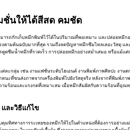
ั่นให้ได้สีสด คมชัด
สามารถกักเก็บหมึกพิมพ์ไว้ได้ในปริมาณที่พอเหมาะ และปล่อยหมึ
งตามต้นฉบับมากที่สุด รวมถึงลดปัญหาหมึกซึมไหลเลอะวัสดุ และยัง
การดูดซึมน้ำหมึกที่รวดเร็ว การปล่อยหมึกอย่างสม่ำเสมอ หรือแม้แ
่ละกลุ่ม เช่น งานแฟชั่นระดับไฮเอนด์ งานพิมพ์ภาพศิลปะ งานต
ที่ขนส่งภาพจากเครื่องพิมพ์ไปยังวัสดุจริง หลังจากที่พิมพ์ภาพ
ความร้อนและแรงกดที่เหมาะสม เมื่อหมึกสัมผัสกับความร้อนที่อุ
 และวิธีแก้ไข
ควบคุมทิศทางการระเหยของหมึกให้ไปในตำแหน่งที่ต้องการอย่างแ