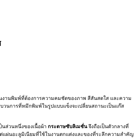
ศ
่งในงานพิมพ์ที่ต้องการความคมชัดของภาพ สีสันสดใส และความ
บวนการที่หมึกพิมพ์ในรูปแบบแข็งจะเปลี่ยนสถานะเป็นแก๊ส
็นส่วนหนึ่งของเนื้อผ้า
กระดาษซับลิเมชั่น
จึงถือเป็นตัวกลางที่
้แต่แผ่นอะลูมิเนียมที่ใช้ในงานตกแต่งและของที่ระลึกความสำคัญ