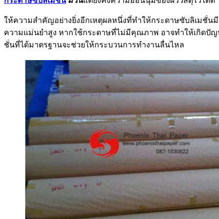
กระดาษซับลิเมชั่น
ม้วน
แต่ยังคงความอ่อนนุ่มของผิววัสดุไว้ได้ดี 
ให้ความสำคัญอย่างยิ่งอีกเหตุผลหนึ่งที่ทำให้กระดาษซับลิเม
ความแม่นยำสูง หากใช้กระดาษที่ไม่มีคุณภาพ อาจทำให้เกิดปัญห
ชั่นที่ได้มาตรฐานจะช่วยให้กระบวนการทำงานลื่นไหล