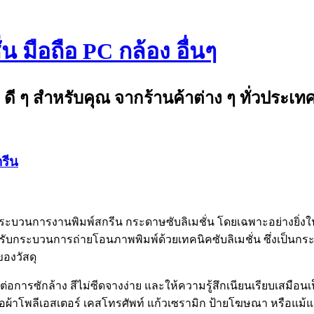
 มือถือ PC กล้อง อื่นๆ
ดี ๆ สำหรับคุณ จากร้านค้าต่าง ๆ ทั่วประเท
รีน
นกระบวนการงานพิมพ์สกรีน กระดาษซับลิเมชั่น โดยเฉพาะอย่างยิ
บกระบวนการถ่ายโอนภาพพิมพ์ด้วยเทคนิคซับลิเมชั่น ซึ่งเป็นกระ
ของวัสดุ
ต่อการซักล้าง สีไม่ซีดจางง่าย และให้ความรู้สึกเนียนเรียบเสมือนเป
เสื้อผ้าโพลีเอสเตอร์ เคสโทรศัพท์ แก้วเซรามิก ป้ายโฆษณา หรือแม