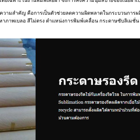
โดยเฉพาะในงานพิมพ์เสื้อผ้า ซึ่งการคงความนุ่มสบายของเนื้อผ้าเป็นส
ชั่นมีความสำคัญ คือการเป็นตัวช่วยลดความผิดพลาดในกระบวนการผ
าภาพเบลอ สีไม่ตรง ตำแหน่งการพิมพ์เคลื่อน กระดาษซับลิเมชั่น