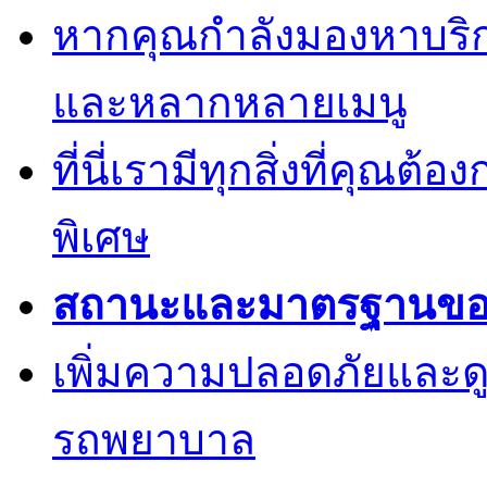
หากคุณกำลังมองหาบริการ
และหลากหลายเมนู
ที่นี่เรามีทุกสิ่งที่คุณต้
พิเศษ
สถานะและมาตรฐานของค
เพิ่มความปลอดภัยและด
รถพยาบาล