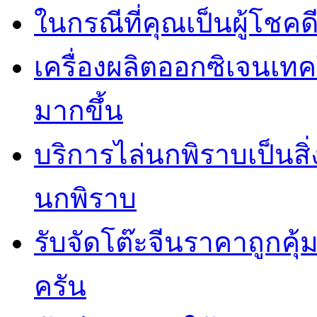
ในกรณีที่คุณเป็นผู้โชคด
เครื่องผลิตออกซิเจนเท
มากขึ้น
บริการไล่นกพิราบเป็นสิ
นกพิราบ
รับจัดโต๊ะจีนราคาถูกคุ
ครัน