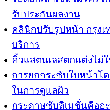
รับประกันผลงาน
คลินิกปรับรูปหน้า กรุง
บริการ
คิ้วแสตนเลสตกแต่งไม่ใ
การยกกระชับใบหน้าโดยไ
ในการดูแลผิว
กระดาษซับลิเมชั่นคืออ