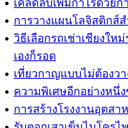
เคล็ดลับเพิ่มกำไรด้วยกา
การวางแผนโลจิสติกส์ส
วิธีเลือกรถเช่าเชียงใหม
เองก็รอด
เที่ยวกาญแบบไม่ต้องวาง
ความพิเศษอีกอย่างหนึ่ง
การสร้างโรงงานอุตสาห
รับตอกเสาเข็มไมโครไพล