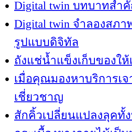
Digital twin บทบาทสำ
Digital twin จำลองสภ
รูปแบบดิจิทัล
ถังแช่น้ำแข็งเก็บของให้
เมื่อคุณมองหาบริการเ
เชี่ยวชาญ
สักคิ้วเปลี่ยนแปลงลุคทั