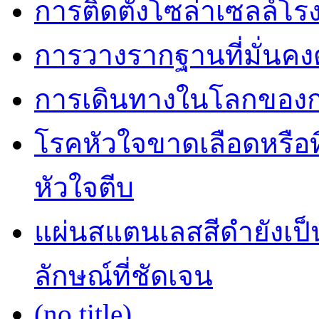
การติดตั้งโซล่าเซลล์โ
การวางรากฐานที่มั่นค
การเดินทางในโลกของการ
โรคหัวใจขาดเลือดหรือที
หัวใจตีบ
แผ่นสแตนเลสสีดำยังเป็น
ลักษณ์ที่ชัดเจน
(no title)