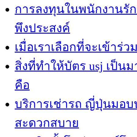
การลงทุนในพนักงานรั
พึงประสงค์
เมื่อเราเลือกที่จะเข้าร
สิ่งที่ทำให้บัตร usj เป
คือ
บริการเช่ารถ ญี่ปุ่นมอ
สะดวกสบาย