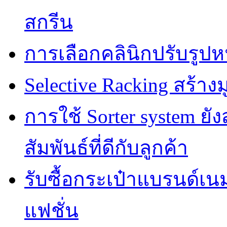
สกรีน
การเลือกคลินิกปรับรูปห
Selective Racking สร้างม
การใช้ Sorter system ย
สัมพันธ์ที่ดีกับลูกค้า
รับซื้อกระเป๋าแบรนด์เน
แฟชั่น