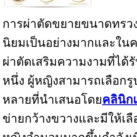
การผ่าตัดขยายขนาดทรวงอ
นิยมเป็นอย่างมากและในค
ผ่าตัดเสริมความงามที่ได้ร
หนึ่ง ผู้หญิงสามารถเลือ
หลายที่นำเสนอโดย
คลินิก
ข่ายกว้างขวางและมีให้เลื