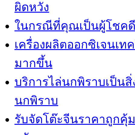
ผิดหวัง
ในกรณีที่คุณเป็นผู้โชคด
เครื่องผลิตออกซิเจนเท
มากขึ้น
บริการไล่นกพิราบเป็นสิ
นกพิราบ
รับจัดโต๊ะจีนราคาถูกคุ