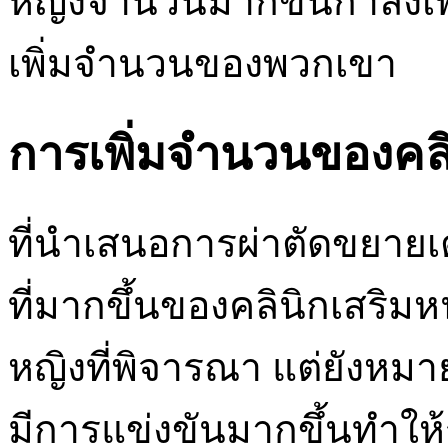
หญิงจำนวนมากขึ้นกำลัง
เพิ่มจำนวนของพวกเขา
การเพิ่มจำนวนของคลิ
ที่นำเสนอการผ่าตัดขยายเ
ที่มากขึ้นของคลินิกเสริม
หญิงที่พิจารณา แต่ยังห
มีการแข่งขันมากขึ้นทำให