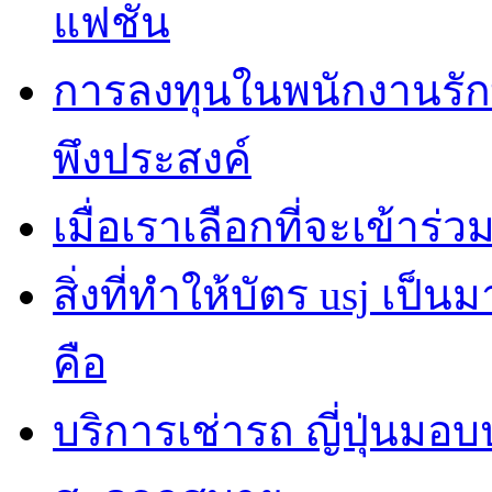
แฟชั่น
การลงทุนในพนักงานรั
พึงประสงค์
เมื่อเราเลือกที่จะเข้าร
สิ่งที่ทำให้บัตร usj เป
คือ
บริการเช่ารถ ญี่ปุ่นมอ