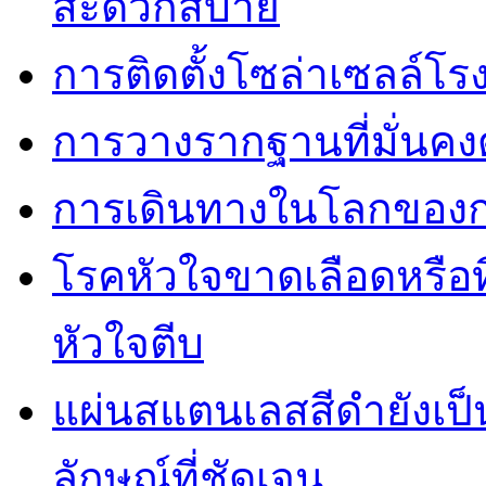
สะดวกสบาย
การติดตั้งโซล่าเซลล์โ
การวางรากฐานที่มั่นค
การเดินทางในโลกของการ
โรคหัวใจขาดเลือดหรือที
หัวใจตีบ
แผ่นสแตนเลสสีดำยังเป็น
ลักษณ์ที่ชัดเจน