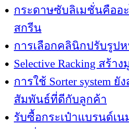
กระดาษซับลิเมชั่นคืออ
สกรีน
การเลือกคลินิกปรับรูปห
Selective Racking สร้างม
การใช้ Sorter system ย
สัมพันธ์ที่ดีกับลูกค้า
รับซื้อกระเป๋าแบรนด์เน