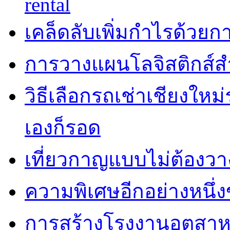
rental
เคล็ดลับเพิ่มกำไรด้วยกา
การวางแผนโลจิสติกส์ส
วิธีเลือกรถเช่าเชียงใหม
เองก็รอด
เที่ยวกาญแบบไม่ต้องวาง
ความพิเศษอีกอย่างหนึ่ง
การสร้างโรงงานอุตสาห