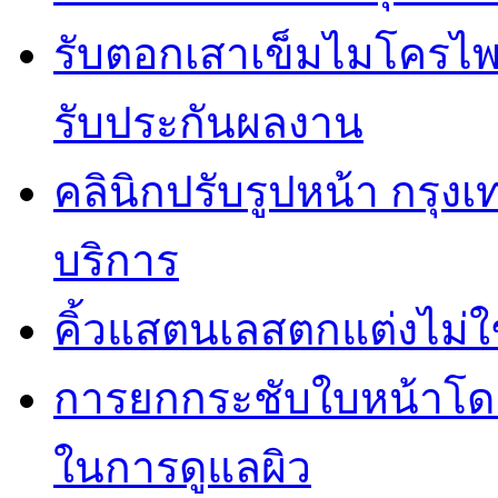
รับตอกเสาเข็มไมโครไพล
รับประกันผลงาน
คลินิกปรับรูปหน้า กรุง
บริการ
คิ้วแสตนเลสตกแต่งไม่ใ
การยกกระชับใบหน้าโดยไ
ในการดูแลผิว