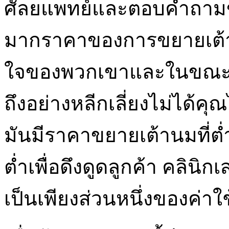
ศัลยแพทย์และตอบคำถาม
มากราคาของการขยายเต้า
ใจของพวกเขาและในขณะที่สิ
ถึงอย่างหลีกเลี่ยงไม่ได้ค
มันมีราคาขยายเต้านมที่ต่ำท
ต่ำเพื่อดึงดูดลูกค้า คลิน
เป็นเพียงส่วนหนึ่งของค่าใ