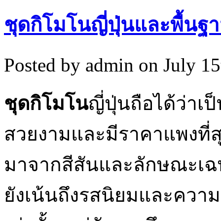
ชุดกิโมโนญี่ปุ่นและพื้นฐาน
Posted by admin on July 1
ชุดกิโมโน
ญี่ปุ่นถือได้ว่าเป
สวยงามและมีราคาแพงที่ส
มาจากสีสันและลักษณะเฉพ
ยังเน้นถึงรสนิยมและความส