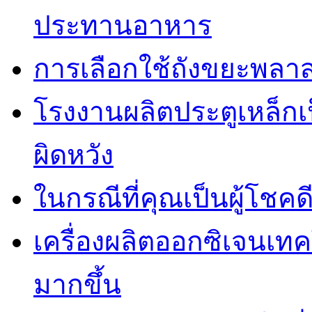
ประทานอาหาร
การเลือกใช้ถังขยะพลาส
โรงงานผลิตประตูเหล็กเป
ผิดหวัง
ในกรณีที่คุณเป็นผู้โชคด
เครื่องผลิตออกซิเจนเท
มากขึ้น