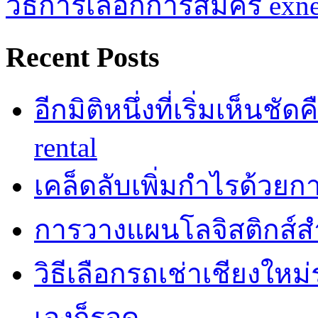
วิธีการเลือกการสมัคร exn
Recent Posts
อีกมิติหนึ่งที่เริ่มเห็นชั
rental
เคล็ดลับเพิ่มกำไรด้วยกา
การวางแผนโลจิสติกส์ส
วิธีเลือกรถเช่าเชียงใหม
เองก็รอด