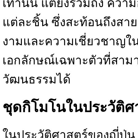
เท่านั้น แต่ยังรวมถึง คว
แต่ละชิ้น ซึ่งสะท้อนถึงส
งามและความเชี่ยวชาญในการ
เอกลักษณ์เฉพาะตัวที่สาม
วัฒนธรรมได้
ชุดกิโมโนในประวัติศาส
ในประวัติศาสตร์ของญี่ปุ่น