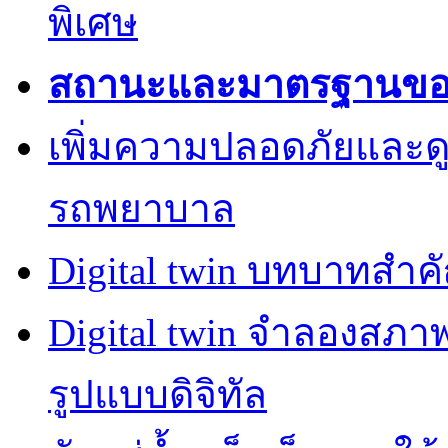
พิเศษ
สถานะและมาตรฐานของค
เพิ่มความปลอดภัยและด
รถพยาบาล
Digital twin บทบาทสำ
Digital twin จำลองสภ
รูปแบบดิจิทัล