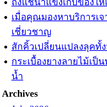
ถังแช่น้ำแข็งเก็บของให้
เมื่อคุณมองหาบริการเ
เชี่ยวชาญ
สักคิ้วเปลี่ยนแปลงลุคทั
กระเบื้องยางลายไม้เป็นท
น้ำ
Archives