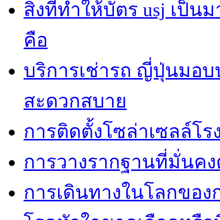
สิ่งที่ทำให้บัตร usj เป
คือ
บริการเช่ารถ ญี่ปุ่นมอ
สะดวกสบาย
การติดตั้งโซล่าเซลล์โ
การวางรากฐานที่มั่นค
การเดินทางในโลกของการ