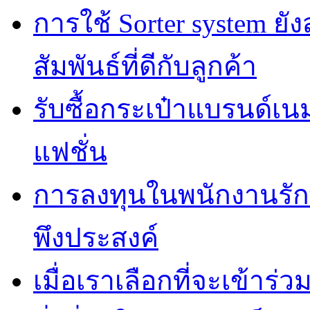
การใช้ Sorter system ย
สัมพันธ์ที่ดีกับลูกค้า
รับซื้อกระเป๋าแบรนด์เน
แฟชั่น
การลงทุนในพนักงานรั
พึงประสงค์
เมื่อเราเลือกที่จะเข้าร