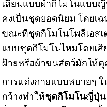
เลียนแบบผ้ากิโมโนแบบญี่ปุ
คงเป็นชุดยอดนิยม โดยเฉพ
ขณะที่ชุดกิโมโนโพลีเอสเตอ
แบบชุดกิโมโนไหมโดยเสียค่
ฝ้ายหรือผ้าขนสัตว์มักให้ค
การแต่งกายแบบสบายๆ ใน
กว้างทำให้
ชุดกิโมโน
ญี่ปุ