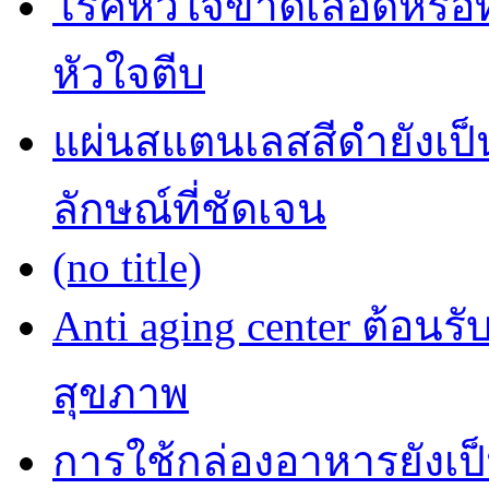
โรคหัวใจขาดเลือดหรือที
หัวใจตีบ
แผ่นสแตนเลสสีดำยังเป็น
ลักษณ์ที่ชัดเจน
(no title)
Anti aging center ต้อนร
สุขภาพ
การใช้กล่องอาหารยังเป็น