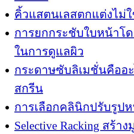
คิ้วแสตนเลสตกแต่งไม่ใ
การยกกระชับใบหน้าโดยไ
ในการดูแลผิว
กระดาษซับลิเมชั่นคืออ
สกรีน
การเลือกคลินิกปรับรูปห
Selective Racking สร้างม