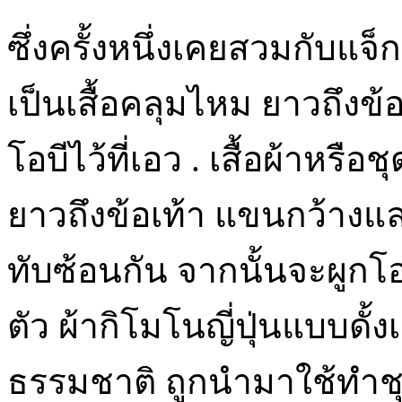
ซึ่งครั้งหนึ่งเคยสวมกับแจ
เป็นเสื้อคลุมไหม ยาวถึงข้
โอบีไว้ที่เอว . เสื้อผ้าหรือ
ยาวถึงข้อเท้า แขนกว้างแ
ทับซ้อนกัน จากนั้นจะผูกโอ
ตัว ผ้ากิโมโนญี่ปุ่นแบบดั้
ธรรมชาติ ถูกนำมาใช้ทำชุด