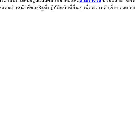
่น ประกอบด้วยสองรูปแบบคือวิทยาลัยและ
ถ้วยรางวัล
มวยปล้ำอาชีพน
งและเจ้าหน้าที่ของรัฐที่ปฏิบัติหน้าที่อื่น ๆ เพื่อความสำเร็จ