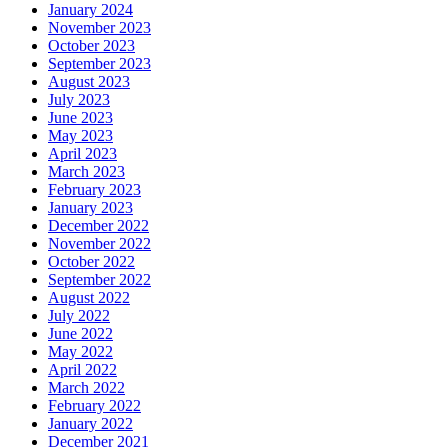
January 2024
November 2023
October 2023
September 2023
August 2023
July 2023
June 2023
May 2023
April 2023
March 2023
February 2023
January 2023
December 2022
November 2022
October 2022
September 2022
August 2022
July 2022
June 2022
May 2022
April 2022
March 2022
February 2022
January 2022
December 2021