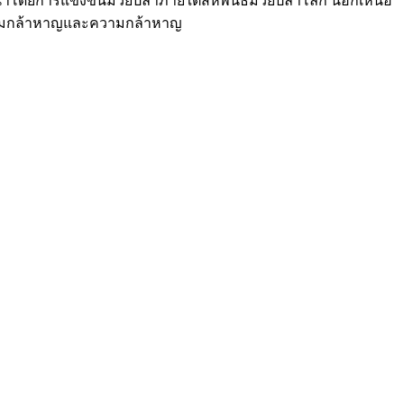
ำโดยการแข่งขันมวยปล้ำภายใต้สหพันธ์มวยปล้ำโลก นอกเหนือ
ของความกล้าหาญและความกล้าหาญ