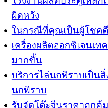
โรงงานผลิตประตูเหล็กเป
ผิดหวัง
ในกรณีที่คุณเป็นผู้โชคด
เครื่องผลิตออกซิเจนเท
มากขึ้น
บริการไล่นกพิราบเป็นสิ
นกพิราบ
รับจัดโต๊ะจีนราคาถูกคุ