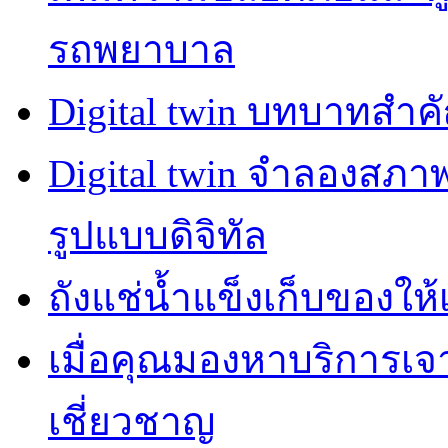
รถพยาบาล
Digital twin บทบาทสำ
Digital twin จำลองสภ
รูปแบบดิจิทัล
ถังแช่น้ำแข็งเก็บของให้
เมื่อคุณมองหาบริการเ
เชี่ยวชาญ