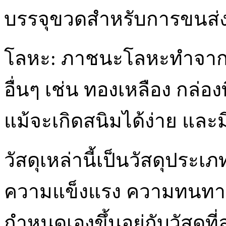
บรรจุขวดสำหรับการขนส่ง
โลหะ: ภาชนะโลหะทำจากเห
อื่นๆ เช่น ทองเหลือง กล
แม้จะเกิดสนิมได้ง่าย แล
วัสดุเหล่านี้เป็นวัสดุประเ
ความแข็งแรง ความทนทาน
กำหนดเองขึ้นอยู่กับวัสดุที