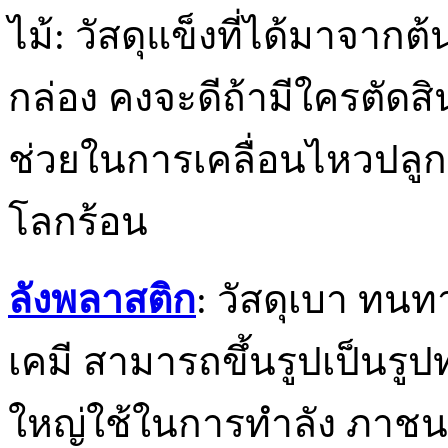
ไม้: วัสดุแข็งที่ได้มาจากต
กล่อง คงจะดีถ้ามีใครตัดสิ
ช่วยในการเคลื่อนไหวปลูก
โลกร้อน
ลังพลาสติก
: วัสดุเบา ท
เคมี สามารถขึ้นรูปเป็นรูป
ใหญ่ใช้ในการทำลัง ภาชนะ