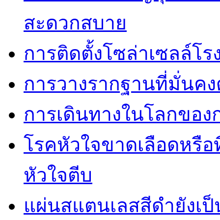
สะดวกสบาย
การติดตั้งโซล่าเซลล์โ
การวางรากฐานที่มั่นค
การเดินทางในโลกของการ
โรคหัวใจขาดเลือดหรือที
หัวใจตีบ
แผ่นสแตนเลสสีดำยังเป็น