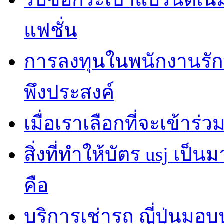
แฟชั่น
การลงทุนในพนักงานรั
พึงประสงค์
เมื่อเราเลือกที่จะเข้าร
สิ่งที่ทำให้บัตร usj เป
คือ
บริการเช่ารถ ญี่ปุ่นมอ