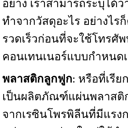
อย่าง เราสามารถระบุได้ว
ทำจากวัสดุอะไร อย่างไรก
รวดเร็วก่อนที่จะใช้โทรศัพท์ 
คอนเทนเนอร์แบบกำหนดเ
พลาสติกลูกฟูก
: หรือที่เรี
เป็นผลิตภัณฑ์แผ่นพลาสติ
จากเรซินโพรพิลีนที่มีแรงก