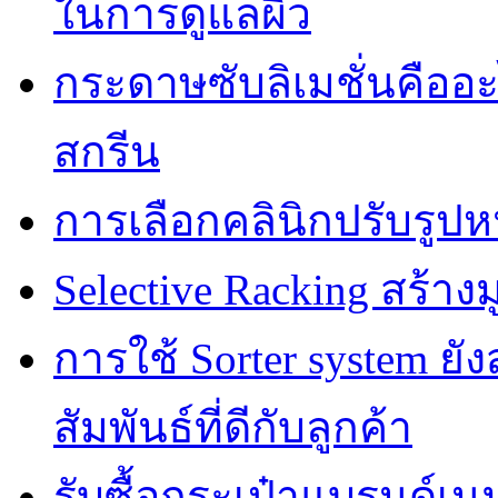
ในการดูแลผิว
กระดาษซับลิเมชั่นคืออ
สกรีน
การเลือกคลินิกปรับรูปห
Selective Racking สร้างม
การใช้ Sorter system ย
สัมพันธ์ที่ดีกับลูกค้า
รับซื้อกระเป๋าแบรนด์เน