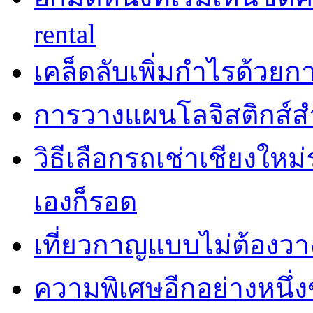
rental
เคล็ดลับเพิ่มกำไรด้วยกา
การวางแผนโลจิสติกส์ส
วิธีเลือกรถเช่าเชียงใหม
เองก็รอด
เที่ยวกาญแบบไม่ต้องวาง
ความพิเศษอีกอย่างหนึ่ง