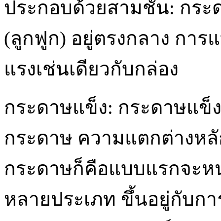
ประกอบด้วยสามชั้น: กระด
(ลูกฟูก) อยู่ตรงกลาง การแบ
แรงเช่นเดียวกับกล่อง
กระดาษแข็ง: กระดาษแข็งเ
กระดาษ ความแตกต่างหลั
กระดาษก็คือแบบแรกจะหน
หลายประเภท ขึ้นอยู่กับก