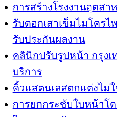
การสร้างโรงงานอุตสาห
รับตอกเสาเข็มไมโครไพล
รับประกันผลงาน
คลินิกปรับรูปหน้า กรุง
บริการ
คิ้วแสตนเลสตกแต่งไม่ใ
การยกกระชับใบหน้าโดยไ