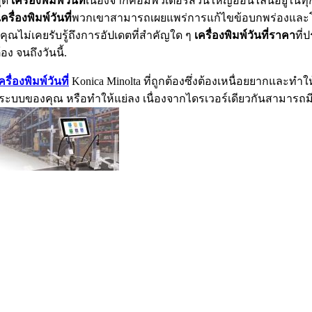
สุด
เครื่องพิมพ์วันที่
เนื่องจากคอมพิวเตอร์ส่วนใหญ่ออนไลน์อยู่ในทุกว
เครื่องพิมพ์วันที่
พวกเขาสามารถเผยแพร่การแก้ไขข้อบกพร่องและโซ
ี่คุณไม่เคยรับรู้ถึงการอัปเดตที่สำคัญใด ๆ
เครื่องพิมพ์วันที่ราคา
ที่
ง จนถึงวันนี้.
ครื่องพิมพ์วันที่
Konica Minolta ที่ถูกต้องซึ่งต้องเหนื่อยยากและทำใ
บระบบของคุณ หรือทำให้แย่ลง เนื่องจากไดรเวอร์เดียวกันสามารถมีได