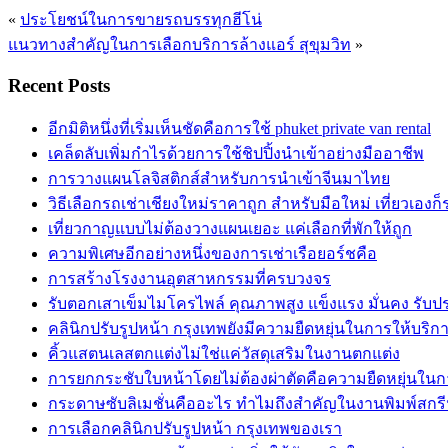
«
ประโยชน์ในการขายรถบรรทุกฮีโน่
แนวทางสำคัญในการเลือกบริการล้างแอร์ สุขุมวิท
»
Recent Posts
อีกมิติหนึ่งที่เริ่มเห็นชัดคือการใช้ phuket private van rental
เคล็ดลับเพิ่มกำไรด้วยการใช้ชิปปิ้งนำเข้าอย่างมืออาชีพ
การวางแผนโลจิสติกส์สำหรับการนำเข้าจีนมาไทย
วิธีเลือกรถเช่าเชียงใหม่ราคาถูก สำหรับมือใหม่ เที่ยวเองก
เที่ยวกาญแบบไม่ต้องวางแผนเยอะ แค่เลือกที่พักให้ถูก
ความพิเศษอีกอย่างหนึ่งของการเช่าเรือยอร์ชคือ
การสร้างโรงงานอุตสาหกรรมที่ครบวงจร
รับตอกเสาเข็มไมโครไพล์ คุณภาพสูง แข็งแรง มั่นคง รับ
คลินิกปรับรูปหน้า กรุงเทพยังมีความยืดหยุ่นในการให้บริก
คิ้วแสตนเลสตกแต่งไม่ใช่แค่วัสดุเสริมในงานตกแต่ง
การยกกระชับใบหน้าโดยไม่ต้องผ่าตัดคือความยืดหยุ่นในก
กระดาษซับลิเมชั่นคืออะไร ทำไมถึงสำคัญในงานพิมพ์สกร
การเลือกคลินิกปรับรูปหน้า กรุงเทพของเรา