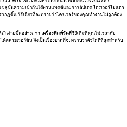
ันนี้ จึงไม่ใช่เรื่องแปลกที่นักพัฒนาซอฟต์แวร์จะเผยแพร่
ลูชันความเข้ากันได้ผ่านแพตช์และการอัปเดต ไดรเวอร์ไม่แตก
ปรากฏขึ้น วิธีเดียวที่จะทราบว่าไดรเวอร์ของคุณทำงานไม่ถูกต้อง
ห้มันง่ายขึ้นอย่างมาก
เครื่องพิมพ์วันที่
วิธีเดิมที่คุณใช้เวลากับ
้หลายเวอร์ชัน จึงเป็นเรื่องยากที่จะทราบว่าตัวใดดีที่สุดสำหรับ