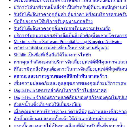
เครื่องผลิตออกซิเจนเทคโนโลยีที่ก้าวหน้าและปลอดภัยมาก
บริการไล่นกพิราบเป็นสิ่งจำเป็นสำหรับผู้ที่ประสบปัญหานก
รับจัดโต๊ะจีนราคาถูกคุ้มค่า คุ้มราคา พร้อมบริการครบครั
ข้อดีของการใช้บริการรับคุมงานก่อสร้าง
รับจัดโต๊ะจีนราคาถูกอิ่มอร่อยพร้อมความประหยัด
บริการรับคุมงานก่อสร้างจึงเป็นสิ่งสำคัญที่จะช่วยโครงก
Maximize Your Software Potential Using Kmspico Activator
vrf mitsubishi ความเท่าเทียมในการทำงานที่สูงสุด
Shihlin เป็นชื่อที่เชื่อถือได้ในวงการไฟฟ้า
หากคุณกำลังมองหาบริการจัดเลี้ยงบุฟเฟต์ที่มีคุณภาพแล
ที่นี่เรามีทุกสิ่งที่คุณต้องการในการจัดเลี้ยงบุฟเฟต์ที่สุดพิเศ
สถานะและมาตรฐานของคลินิกทำฟัน ลาดพร้าว
เพิ่มความปลอดภัยและดูแลสุขภาพของคุณด้วยบริการรถ
Digital twin บทบาทสำคัญในการก้าวไปสู่อนาคต
Digital twin จำลองสภาพแวดล้อมของธุรกิจของคุณในรูปแบ
ถังแช่น้ำแข็งเก็บของให้เป็นระเบียบ
เมื่อคุณมองหาบริการเจาะบาดาลที่มีคุณภาพและเชี่ยวชา
สักคิ้วเปลี่ยนแปลงลุคทั้งหน้าให้เป็นเอกลักษณ์ของคุณ
กระเบื้องยางลายไม้เป็นทางเลือกที่ดีสำหรับพื้นที่ระบายน้ำ