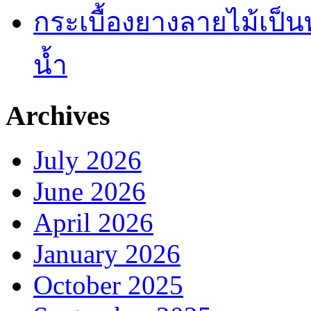
กระเบื้องยางลายไม้เป็นท
น้ำ
Archives
July 2026
June 2026
April 2026
January 2026
October 2025