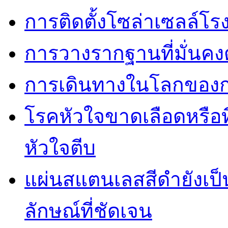
การติดตั้งโซล่าเซลล์โ
การวางรากฐานที่มั่นค
การเดินทางในโลกของการ
โรคหัวใจขาดเลือดหรือที
หัวใจตีบ
แผ่นสแตนเลสสีดำยังเป็น
ลักษณ์ที่ชัดเจน