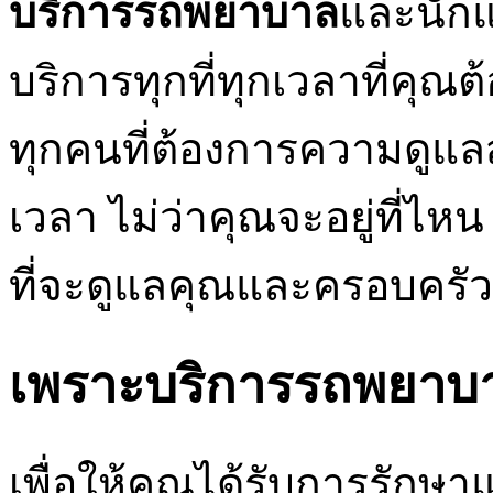
บริการรถพยาบาล
และนักแ
บริการทุกที่ทุกเวลาที่คุณ
ทุกคนที่ต้องการความดูแ
เวลา ไม่ว่าคุณจะอยู่ที่ไหน
ที่จะดูแลคุณและครอบคร
เพราะบริการรถพยาบาล
เพื่อให้คุณได้รับการรักษ