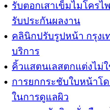
รับตอกเสาเข็มไมโครไพล
รับประกันผลงาน
คลินิกปรับรูปหน้า กรุง
บริการ
คิ้วแสตนเลสตกแต่งไม่ใ
การยกกระชับใบหน้าโดยไ
ในการดูแลผิว