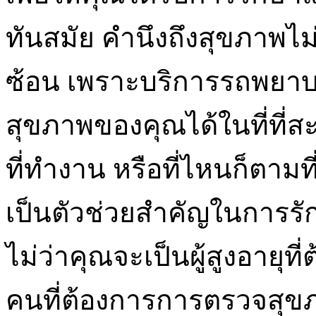
ทันสมัย คำนึงถึงสุขภาพไม่
ซ้อน เพราะบริการรถพยา
สุขภาพของคุณได้ในที่ที่สะ
ที่ทำงาน หรือที่ไหนก็ตาม
เป็นตัวช่วยสำคัญในการร
ไม่ว่าคุณจะเป็นผู้สูงอายุท
คนที่ต้องการการตรวจสุขภ