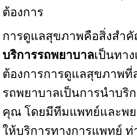
ต้องการ
การดูแลสุขภาพคือสิ่งสำค
บริการรถพยาบาล
เป็นทางเ
ต้องการการดูแลสุขภาพที
รถพยาบาลเป็นการนำบริกา
คุณ โดยมีทีมแพทย์และพย
ให้บริการทางการแพทย์ ท