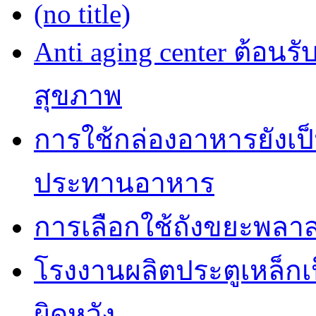
(no title)
Anti aging center ต้อนร
สุขภาพ
การใช้กล่องอาหารยังเป็น
ประทานอาหาร
การเลือกใช้ถังขยะพลาส
โรงงานผลิตประตูเหล็กเป
ผิดหวัง