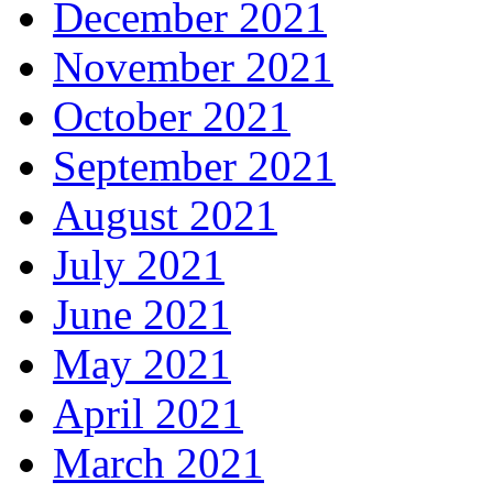
December 2021
November 2021
October 2021
September 2021
August 2021
July 2021
June 2021
May 2021
April 2021
March 2021