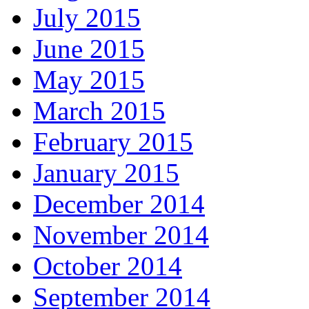
July 2015
June 2015
May 2015
March 2015
February 2015
January 2015
December 2014
November 2014
October 2014
September 2014