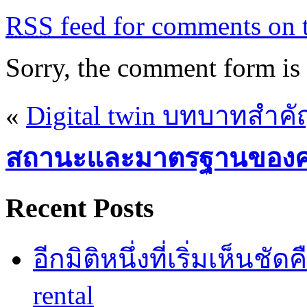
RSS
feed for comments on t
Sorry, the comment form is c
«
Digital twin บทบาทสำค
สถานะและมาตรฐานของคล
Recent Posts
อีกมิติหนึ่งที่เริ่มเห็นชั
rental