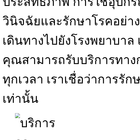
ประสิทธิภาพ การใช้อุปกร
วินิจฉัยและรักษาโรคอย่า
เดินทางไปยังโรงพยาบาล
คุณสามารถรับบริการทางกา
ทุกเวลา เราเชื่อว่าการรั
เท่านั้น