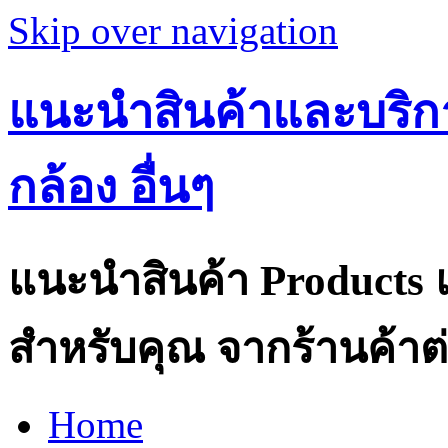
Skip over navigation
แนะนำสินค้าและบริกา
กล้อง อื่นๆ
แนะนำสินค้า Products แ
สำหรับคุณ จากร้านค้าต่
Home