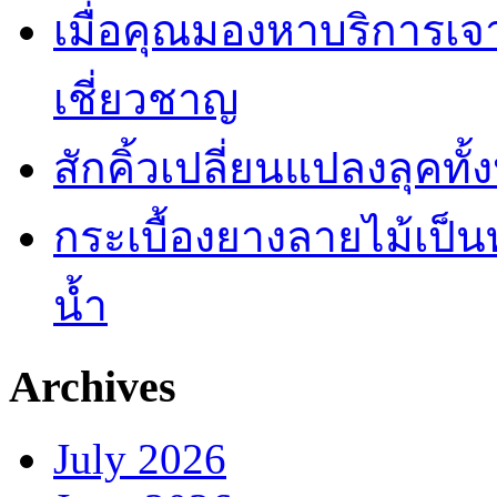
เมื่อคุณมองหาบริการเ
เชี่ยวชาญ
สักคิ้วเปลี่ยนแปลงลุคทั
กระเบื้องยางลายไม้เป็นท
น้ำ
Archives
July 2026