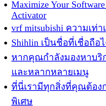
Maximize Your Software 
Activator
vrf mitsubishi ความเท่
Shihlin เป็นชื่อที่เชื่อ
หากคุณกำลังมองหาบริการ
และหลากหลายเมนู
ที่นี่เรามีทุกสิ่งที่คุณต้
พิเศษ