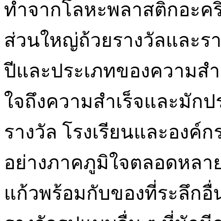
ทำจากโลหะพลาสติกอะคริลิ
ส่วนใหญ่ถ้วยรางวัลและรางว
ปีและประเภทของความสำเร็
ใจถึงความสำเร็จและมักป
รางวัล โรงเรียนและองค์
อย่างภาคภูมิใจตลอดหลายป
แก้วพร้อมกับของที่ระลึกอื่