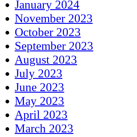
January 2024
November 2023
October 2023
September 2023
August 2023
July 2023
June 2023
May 2023
April 2023
March 2023