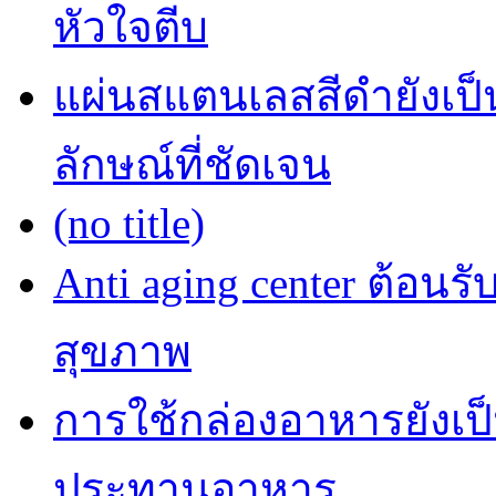
หัวใจตีบ
แผ่นสแตนเลสสีดำยังเป็น
ลักษณ์ที่ชัดเจน
(no title)
Anti aging center ต้อนร
สุขภาพ
การใช้กล่องอาหารยังเป็น
ประทานอาหาร