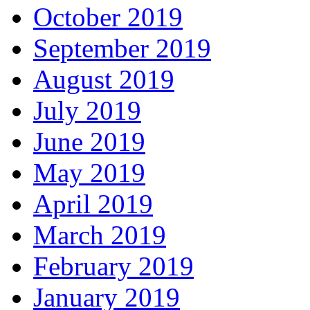
October 2019
September 2019
August 2019
July 2019
June 2019
May 2019
April 2019
March 2019
February 2019
January 2019