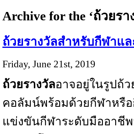
Archive for the ‘ถ้วยรา
ถ้วยรางวัลสำหรับกีฬาและ
Friday, June 21st, 2019
ถ้วยรางวัล
อาจอยู่ในรูปถ้ว
คอลัมน์พร้อมด้วยกีฬาหรื
แข่งขันกีฬาระดับมืออาชีพ