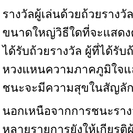
รางวัลผู้เล่นด้วยถ้วยรางว
ขนาดใหญ่วิธีใดที่จะแสดงค
ได้รับถ้วยรางวัล ผู้ที่ได้
หวงแหนความภาคภูมิใจและม
ชนะจะมีความสุขในสัญลัก
นอกเหนือจากการชนะรางว
หลายรายการยังให้เกียรติผ