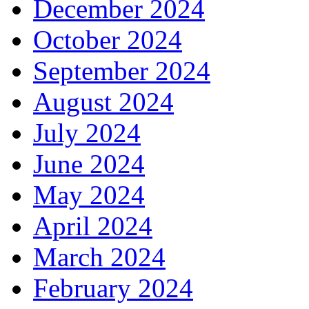
December 2024
October 2024
September 2024
August 2024
July 2024
June 2024
May 2024
April 2024
March 2024
February 2024