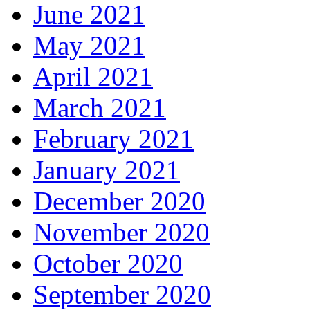
June 2021
May 2021
April 2021
March 2021
February 2021
January 2021
December 2020
November 2020
October 2020
September 2020