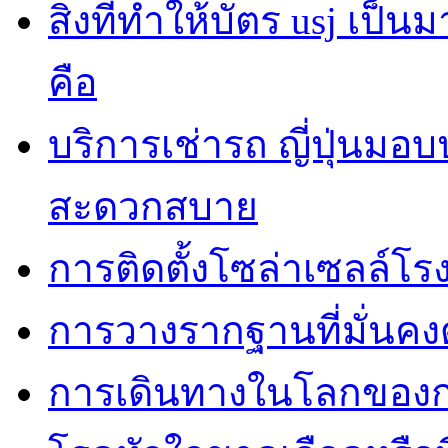
สิ่งที่ทำให้บัตร usj เป
คือ
บริการเช่ารถ ญี่ปุ่นมอ
สะดวกสบาย
การติดตั้งโซล่าเซลล์โ
การวางรากฐานที่มั่นค
การเดินทางในโลกของการ