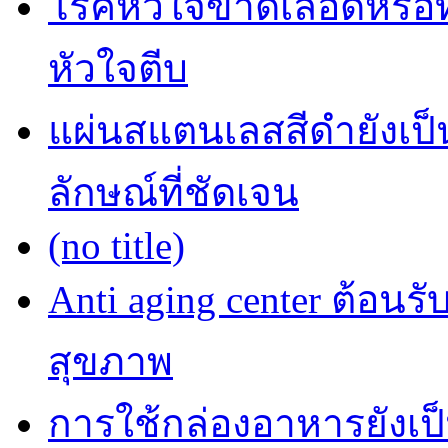
โรคหัวใจขาดเลือดหรือที
หัวใจตีบ
แผ่นสแตนเลสสีดำยังเป็น
ลักษณ์ที่ชัดเจน
(no title)
Anti aging center ต้อนร
สุขภาพ
การใช้กล่องอาหารยังเป็น