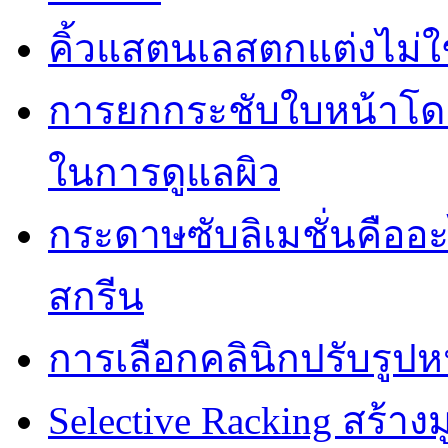
คิ้วแสตนเลสตกแต่งไม่ใ
การยกกระชับใบหน้าโดยไ
ในการดูแลผิว
กระดาษซับลิเมชั่นคืออ
สกรีน
การเลือกคลินิกปรับรูปห
Selective Racking สร้างม