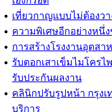
เองก็รอด
เที่ยวกาญแบบไม่ต้องวาง
ความพิเศษอีกอย่างหนึ่ง
การสร้างโรงงานอุตสาห
รับตอกเสาเข็มไมโครไพล
รับประกันผลงาน
คลินิกปรับรูปหน้า กรุง
บริการ