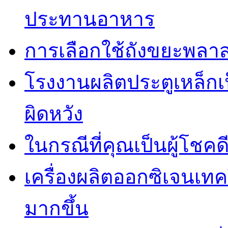
ประทานอาหาร
การเลือกใช้ถังขยะพลาส
โรงงานผลิตประตูเหล็กเป
ผิดหวัง
ในกรณีที่คุณเป็นผู้โชคด
เครื่องผลิตออกซิเจนเท
มากขึ้น