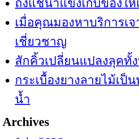
ถังแช่น้ำแข็งเก็บของให้
เมื่อคุณมองหาบริการเ
เชี่ยวชาญ
สักคิ้วเปลี่ยนแปลงลุคทั
กระเบื้องยางลายไม้เป็นท
น้ำ
Archives