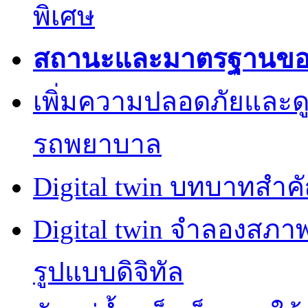
พิเศษ
สถานะและมาตรฐานของค
เพิ่มความปลอดภัยและด
รถพยาบาล
Digital twin บทบาทสำ
Digital twin จำลองสภ
รูปแบบดิจิทัล