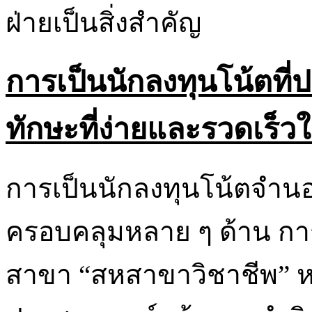
ฝ่ายเป็นสิ่งสำคัญ
การเป็นนักลงทุนโน้ตที
ทักษะที่ง่ายและรวดเร็วใ
การเป็นนักลงทุนโน้ตจำนอ
ครอบคลุมหลาย ๆ ด้าน การ
สาขา “สหสาขาวิชาชีพ” หา