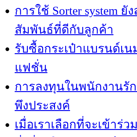
การใช้ Sorter system ย
สัมพันธ์ที่ดีกับลูกค้า
รับซื้อกระเป๋าแบรนด์เน
แฟชั่น
การลงทุนในพนักงานรั
พึงประสงค์
เมื่อเราเลือกที่จะเข้าร