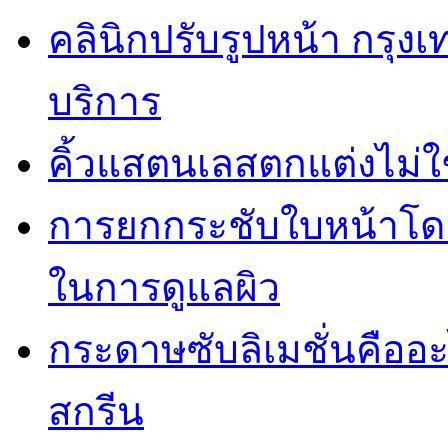
คลินิกปรับรูปหน้า กรุง
บริการ
คิ้วแสตนเลสตกแต่งไม่ใ
การยกกระชับใบหน้าโดยไ
ในการดูแลผิว
กระดาษซับลิเมชั่นคืออ
สกรีน