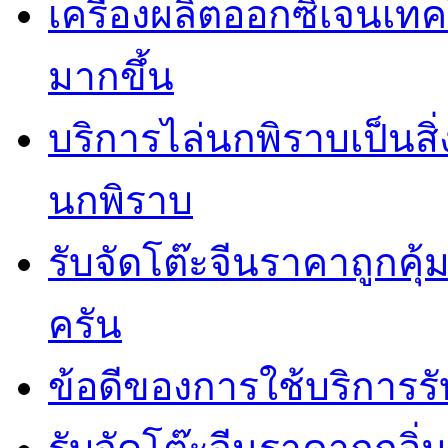
เครื่องผลิตออกซิเจนเท
มากขึ้น
บริการไล่นกพิราบเป็นสิ
นกพิราบ
รับจัดโต๊ะจีนราคาถูกคุ
ครัน
ข้อดีของการใช้บริการรั