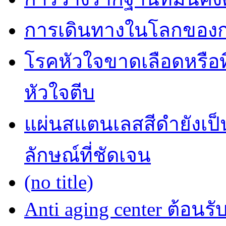
การเดินทางในโลกของการ
โรคหัวใจขาดเลือดหรือที
หัวใจตีบ
แผ่นสแตนเลสสีดำยังเป็น
ลักษณ์ที่ชัดเจน
(no title)
Anti aging center ต้อนร