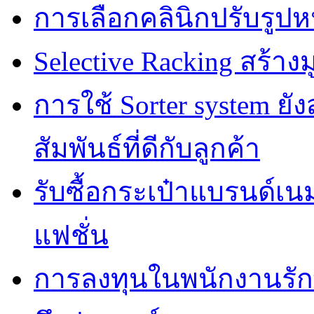
การเลือกคลินิกปรับรูปห
Selective Racking สร้างม
การใช้ Sorter system ย
สัมพันธ์ที่ดีกับลูกค้า
รับซื้อกระเป๋าแบรนด์เน
แฟชั่น
การลงทุนในพนักงานรั