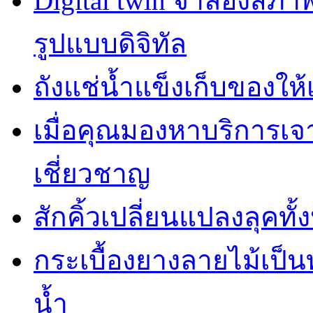
Digital twin จำลองสภ
รูปแบบดิจิทัล
ถังแช่น้ำแข็งเก็บของให้
เมื่อคุณมองหาบริการเ
เชี่ยวชาญ
สักคิ้วเปลี่ยนแปลงลุคทั
กระเบื้องยางลายไม้เป็นท
น้ำ