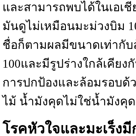
และสามารถพบได้ในเอเชียต
มันดูไม่เหมือนมะม่วงบิม 1
ชื่อก็ตามผลมีขนาดเท่ากับ
100และมีรูปร่างใกล้เคียงกั
การปกป้องและล้อมรอบด้ว
ไม้ น้ำมังคุดไม่ใช่น้ำมังค
โรคหัวใจและมะเร็งมีก