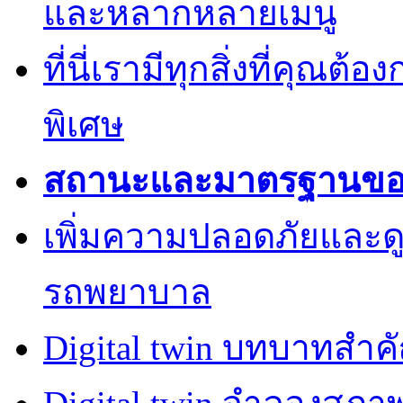
และหลากหลายเมนู
ที่นี่เรามีทุกสิ่งที่คุณต้
พิเศษ
สถานะและมาตรฐานของค
เพิ่มความปลอดภัยและด
รถพยาบาล
Digital twin บทบาทสำ