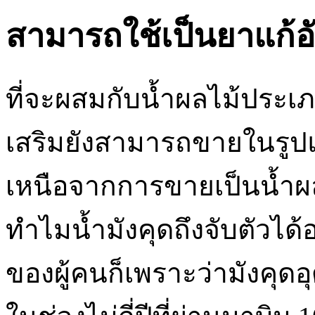
สามารถใช้เป็นยาแก้อ
ที่จะผสมกับน้ำผลไม้ประเภ
เสริมยังสามารถขายในรูป
เหนือจากการขายเป็นน้ำผลไ
ทำไมน้ำมังคุดถึงจับตัวได้
ของผู้คนก็เพราะว่ามังคุด