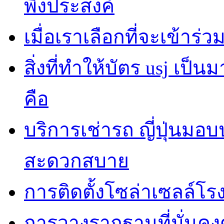
พึงประสงค์
เมื่อเราเลือกที่จะเข้าร
สิ่งที่ทำให้บัตร usj เป
คือ
บริการเช่ารถ ญี่ปุ่นมอ
สะดวกสบาย
การติดตั้งโซล่าเซลล์โ
การวางรากฐานที่มั่นค