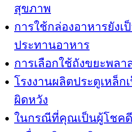
สุขภาพ
การใช้กล่องอาหารยังเป็น
ประทานอาหาร
การเลือกใช้ถังขยะพลาส
โรงงานผลิตประตูเหล็กเป
ผิดหวัง
ในกรณีที่คุณเป็นผู้โชคด