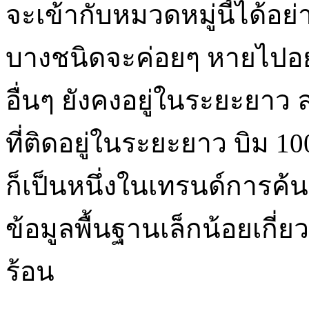
จะเข้ากับหมวดหมู่นี้ได้อย
บางชนิดจะค่อยๆ หายไปอย่าง
อื่นๆ ยังคงอยู่ในระยะยาว 
ที่ติดอยู่ในระยะยาว บิม 1
ก็เป็นหนึ่งในเทรนด์การค
ข้อมูลพื้นฐานเล็กน้อยเกี่ย
ร้อน