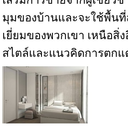
มุมของบ้านและจะใช้พื้นที
เยี่ยมของพวกเขา เหนือสิ่ง
สไตล์และแนวคิดการตกแต่