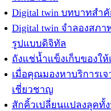
Digital twin บทบาทสำ
Digital twin จำลองสภ
รูปแบบดิจิทัล
ถังแช่น้ำแข็งเก็บของให้
เมื่อคุณมองหาบริการเ
เชี่ยวชาญ
สักคิ้วเปลี่ยนแปลงลุคทั