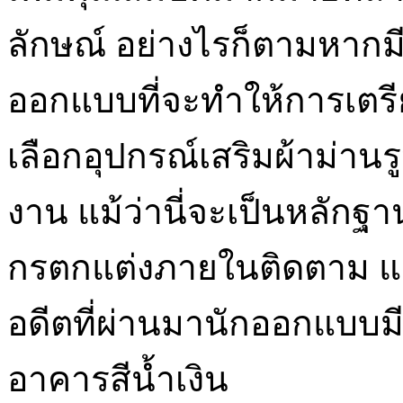
ลักษณ์ อย่างไรก็ตามหากมี
ออกแบบที่จะทำให้การเตรีย
เลือกอุปกรณ์เสริมผ้าม่านร
งาน แม้ว่านี่จะเป็นหลักฐา
กรตกแต่งภายในติดตาม แต่
อดีตที่ผ่านมานักออกแบบมีส
อาคารสีน้ำเงิน