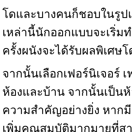
โดและบางคนก็ชอบในรูปแบบด
เหล่านี้นักออกแบบจะเริ่มท
ครั้งผนังจะได้รับผลพิเศษโ
จากนั้นเลือกเฟอร์นิเจอร์ เฟอ
ห้องและบ้าน จากนั้นเป็นห
ความสำคัญอย่างยิ่ง หา
เพิ่มคุณสมบัติมากมายที่ส