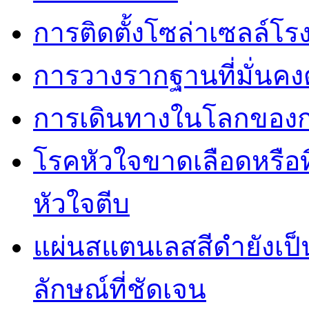
การติดตั้งโซล่าเซลล์โ
การวางรากฐานที่มั่นค
การเดินทางในโลกของการ
โรคหัวใจขาดเลือดหรือที
หัวใจตีบ
แผ่นสแตนเลสสีดำยังเป็น
ลักษณ์ที่ชัดเจน