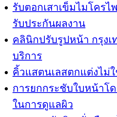
รับตอกเสาเข็มไมโครไพล
รับประกันผลงาน
คลินิกปรับรูปหน้า กรุง
บริการ
คิ้วแสตนเลสตกแต่งไม่ใ
การยกกระชับใบหน้าโดยไ
ในการดูแลผิว