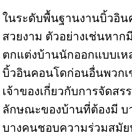
ในระดับพื้นฐานงานบิ้วอิน
สวยงาม ตัวอย่างเช่นหากม
ตกแต่งบ้านนักออกแบบเหล่า
บิ้วอินคอนโดก่อนอื่นพวก
เจ้าของเกี่ยวกับการจัดสร
ลักษณะของบ้านที่ต้องมี 
บางคนชอบความร่วมสมัยบ