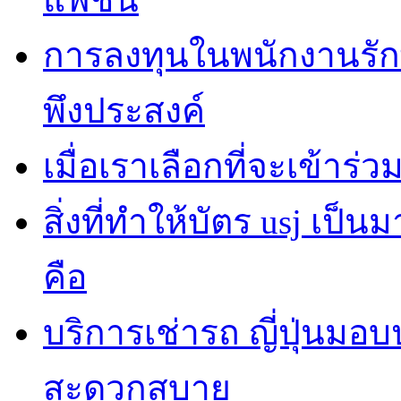
การลงทุนในพนักงานรั
พึงประสงค์
เมื่อเราเลือกที่จะเข้าร
สิ่งที่ทำให้บัตร usj เป
คือ
บริการเช่ารถ ญี่ปุ่นมอ
สะดวกสบาย