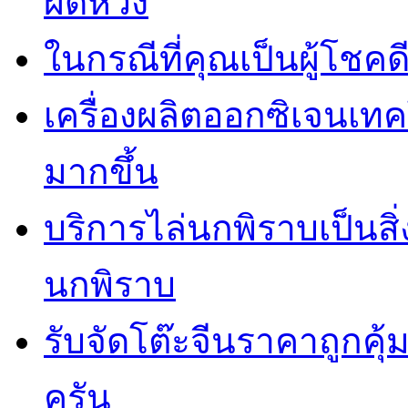
ผิดหวัง
ในกรณีที่คุณเป็นผู้โชคด
เครื่องผลิตออกซิเจนเท
มากขึ้น
บริการไล่นกพิราบเป็นสิ
นกพิราบ
รับจัดโต๊ะจีนราคาถูกคุ
ครัน