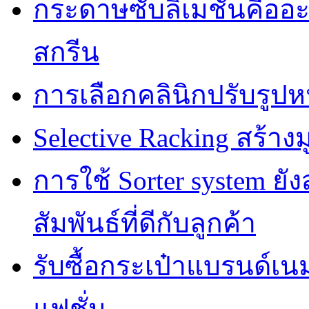
กระดาษซับลิเมชั่นคืออ
สกรีน
การเลือกคลินิกปรับรูปห
Selective Racking สร้างม
การใช้ Sorter system ย
สัมพันธ์ที่ดีกับลูกค้า
รับซื้อกระเป๋าแบรนด์เน
แฟชั่น