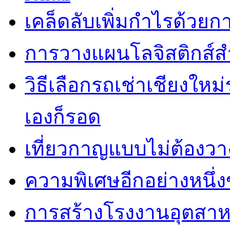
เคล็ดลับเพิ่มกำไรด้วยกา
การวางแผนโลจิสติกส์ส
วิธีเลือกรถเช่าเชียงใหม
เองก็รอด
เที่ยวกาญแบบไม่ต้องวาง
ความพิเศษอีกอย่างหนึ่ง
การสร้างโรงงานอุตสาห