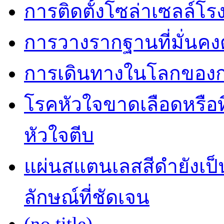
การติดตั้งโซล่าเซลล์โ
การวางรากฐานที่มั่นค
การเดินทางในโลกของการ
โรคหัวใจขาดเลือดหรือที
หัวใจตีบ
แผ่นสแตนเลสสีดำยังเป็น
ลักษณ์ที่ชัดเจน
(no title)