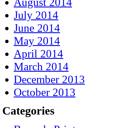
August 2014
July 2014
June 2014
May 2014
April 2014
March 2014
December 2013
October 2013
Categories