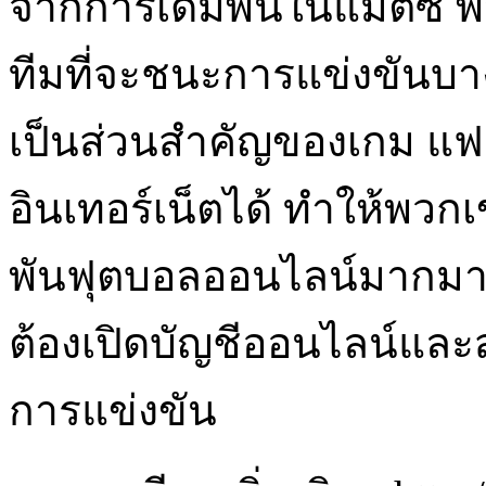
จากการเดิมพันในแมตซ์ 
ทีมที่จะชนะการแข่งขันบาง
เป็นส่วนสำคัญของเกม แฟ
อินเทอร์เน็ตได้ ทำให้พว
พันฟุตบอลออนไลน์มากมาย 
ต้องเปิดบัญชีออนไลน์และส
การแข่งขัน