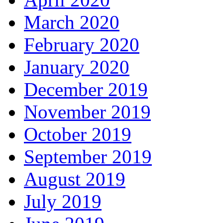
March 2020
February 2020
January 2020
December 2019
November 2019
October 2019
September 2019
August 2019
July 2019