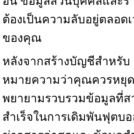
อื่น ข้อมูลส่วนบุคคลและ
ต้องเป็นความลับอยู่ตลอด
ของคุณ
หลังจากสร้างบัญชีสำหรับ 
หมายความว่าคุณควรหยุดอยู
พยายามรวบรวมข้อมูลที่
สำเร็จในการเดิมพันฟุตบอ