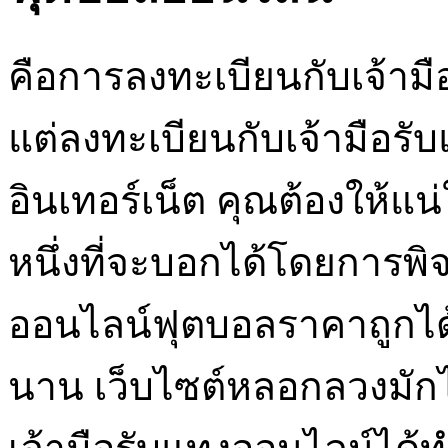
คือการลงทะเบียนกับเจ้ามื
แต่ลงทะเบียนกับเจ้ามือรั
อินเทอร์เน็ต คุณต้องให้แน่ใจ
หนึ่งที่จะบอกได้โดยการพิ
ออนไลน์ฟุตบอลราคาถูกได
นาน เว็บไซต์หลอกลวงมัก