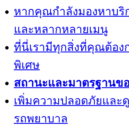
หากคุณกำลังมองหาบริการ
และหลากหลายเมนู
ที่นี่เรามีทุกสิ่งที่คุณต้
พิเศษ
สถานะและมาตรฐานของค
เพิ่มความปลอดภัยและด
รถพยาบาล