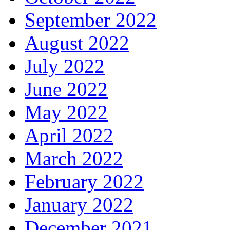
September 2022
August 2022
July 2022
June 2022
May 2022
April 2022
March 2022
February 2022
January 2022
December 2021