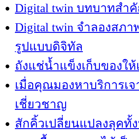
Digital twin บทบาทสำ
Digital twin จำลองสภ
รูปแบบดิจิทัล
ถังแช่น้ำแข็งเก็บของให้
เมื่อคุณมองหาบริการเ
เชี่ยวชาญ
สักคิ้วเปลี่ยนแปลงลุคทั