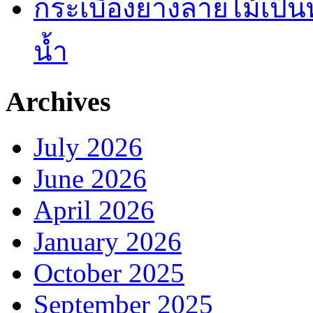
กระเบื้องยางลายไม้เป็นท
น้ำ
Archives
July 2026
June 2026
April 2026
January 2026
October 2025
September 2025