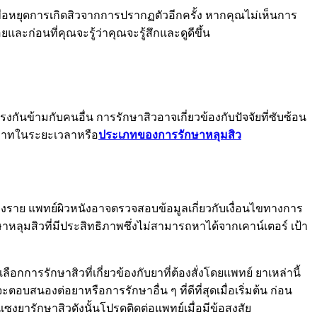
ปเพื่อหยุดการเกิดสิวจากการปรากฏตัวอีกครั้ง หากคุณไม่เห็นการ
และก่อนที่คุณจะรู้ว่าคุณจะรู้สึกและดูดีขึ้น
กันข้ามกับคนอื่น การรักษาสิวอาจเกี่ยวข้องกับปัจจัยที่ซับซ้อน
บทบาทในระยะเวลาหรือ
ประเภทของการรักษาหลุมสิว
บางราย แพทย์ผิวหนังอาจตรวจสอบข้อมูลเกี่ยวกับเงื่อนไขทางการ
ลุมสิวที่มีประสิทธิภาพซึ่งไม่สามารถหาได้จากเคาน์เตอร์ เป้า
ารรักษาสิวที่เกี่ยวข้องกับยาที่ต้องสั่งโดยแพทย์ ยาเหล่านี้
สนองต่อยาหรือการรักษาอื่น ๆ ที่ดีที่สุดเมื่อเริ่มต้น ก่อน
ซงยารักษาสิวดังนั้นโปรดติดต่อแพทย์เมื่อมีข้อสงสัย