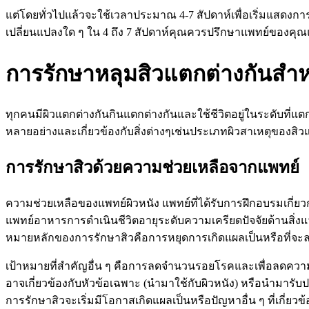
แต่โดยทั่วไปแล้วจะใช้เวลาประมาณ 4-7 สัปดาห์เพื่อเริ่มแสดงการ
เปลี่ยนแปลงใด ๆ ใน 4 ถึง 7 สัปดาห์คุณควรปรึกษาแพทย์ของคุณและ /
การรักษาหลุมสิวแตกต่างกันสำห
ทุกคนมีผิวแตกต่างกันกินแตกต่างกันและใช้ชีวิตอยู่ในระดับที่แ
หลายอย่างและเกี่ยวข้องกับสิ่งต่างๆเช่นประเภทผิวสาเหตุของส
การรักษาสิวด้วยความช่วยเหลือจากแพทย์
ความช่วยเหลือของแพทย์ผิวหนัง แพทย์ที่ได้รับการฝึกอบรมเกี่ย
แพทย์อาหารการดำเนินชีวิตอายุระดับความเครียดปัจจัยด้านสิ่ง
หมายหลักของการรักษาสิวคือการหยุดการเกิดแผลเป็นหรือที่จะล
เป้าหมายที่สำคัญอื่น ๆ คือการลดจำนวนรอยโรคและเพื่อลดความเคร
อาจเกี่ยวข้องกับหัวข้อเฉพาะ (นำมาใช้กับผิวหนัง) หรือนำมารับ
การรักษาสิวจะเริ่มมีโอกาสเกิดแผลเป็นหรือปัญหาอื่น ๆ ที่เกี่ย