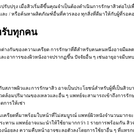
ปรับปรุง เมื่อสิวเริ่มดีขึ้นคุณจำเป็นต้องดำเนินการรักษาสิวต่อไ
 หรือค้นหาผลิตภัณฑ์อื่นที่ควรลอง ทุกสิ่งที่ดีมาให้กับผู้ที่รอคอย
รับทุกคน
ตกต่างกันของความเครียด การรักษาที่ดีสำหรับคนคนหนึ่งอาจมีผลตรง
ิวและอาการของผิวหนังอาจปรากฏขึ้น ปัจจัยอื่น ๆ เช่นอายุอาจมี
วกับสภาพผิวและการรักษาสิว อาจเป็นประโยชน์สำหรับผู้ที่เป็นสิว
แวดล้อมปริมาณของเหลวและอื่น ๆ แพทย์จะสามารถเข้าถึงการรักษาห
ดการให้เช่า
ียดที่มาพร้อมใบหน้าที่ไม่สมบูรณ์ แพทย์ผิวหนังจำนวนมากจะเลือกก
ประทาน แพทย์อาจแนะนำให้ใช้ยามากกว่า 1 รายการพร้อมกัน สิวจะตอบ
วข้องน้อยลง ความคืบหน้าอาจชะลอตัวลงโดยการใช้ยาอื่น ๆ ที่แทรกแ