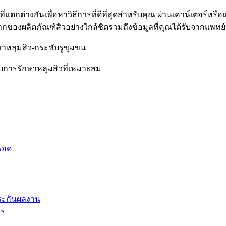
่แตกต่างกันเพื่อหาวิธีการที่ดีที่สุดสำหรับคุณ ผ่านเคาน์เตอร์หรือแ
องผลิตภัณฑ์สิวอย่างใกล้ชิดรวมถึงข้อมูลที่คุณได้รับจากแพทย์ห
ักษาหลุมสิว-กระชับรูขุมขน
กับการรักษาหลุมสิวที่เหมาะสม
็รอด
ประกันผลงาน
าร