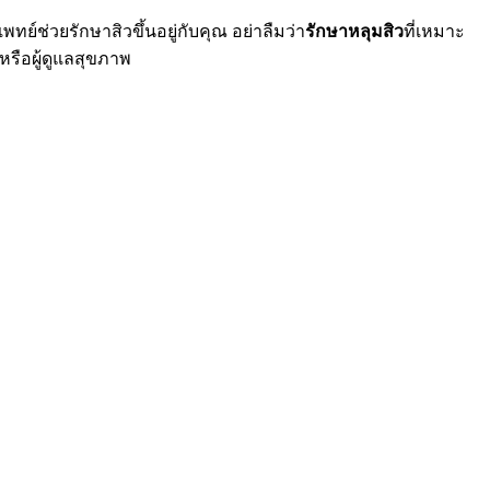
พทย์ช่วยรักษาสิวขึ้นอยู่กับคุณ อย่าลืมว่า
รักษาหลุมสิว
ที่เหมาะ
รือผู้ดูแลสุขภาพ