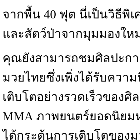
จากพื้น 40 ฟุต นี่เป็นวิธี
และสัตว์ป่าจากมุมมองใหม
คุณยังสามารถชมศิลปะกา
มวยไทยซึ่งเพิ่งได้รับคว
เติบโตอย่างรวดเร็วของศิ
MMA ภาพยนตร์ยอดนิยมหลาย
ได้กระตุ้นการเติบโตขอ