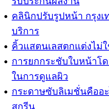
รับประกันผลงาน
คลินิกปรับรูปหน้า กรุง
บริการ
คิ้วแสตนเลสตกแต่งไม่ใ
การยกกระชับใบหน้าโดยไ
ในการดูแลผิว
กระดาษซับลิเมชั่นคืออ
สกรีน