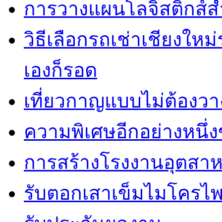
การวางแผนโลจิสติกส์ส
วิธีเลือกรถเช่าเชียงใหม
เองก็รอด
เที่ยวกาญแบบไม่ต้องวาง
ความพิเศษอีกอย่างหนึ่ง
การสร้างโรงงานอุตสาห
รับตอกเสาเข็มไมโครไพล