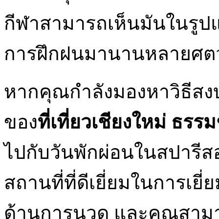
กีฬาสามารถเห็นมันในรูปแบบ
การฝึกฝนมานานหลายศตว
หากคุณกำลังมองหาวิธีสง
ของ
ที่เที่ยวเชียงใหม่ ธรร
ไปกับวันพักผ่อนในสปารีส
สถานที่ที่ดีเยี่ยมในการเย
ด้านการนวด และคุณสามา