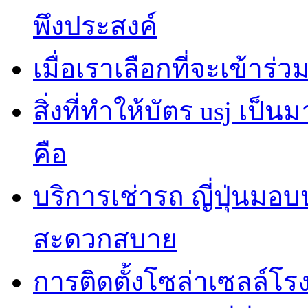
พึงประสงค์
เมื่อเราเลือกที่จะเข้าร
สิ่งที่ทำให้บัตร usj เป
คือ
บริการเช่ารถ ญี่ปุ่นมอ
สะดวกสบาย
การติดตั้งโซล่าเซลล์โ