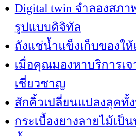
Digital twin จำลองสภ
รูปแบบดิจิทัล
ถังแช่น้ำแข็งเก็บของให้
เมื่อคุณมองหาบริการเ
เชี่ยวชาญ
สักคิ้วเปลี่ยนแปลงลุคทั
กระเบื้องยางลายไม้เป็นท