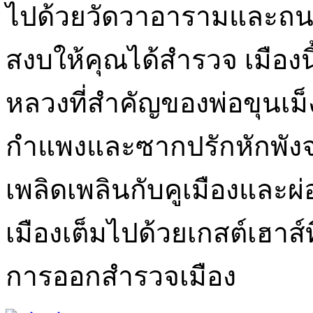
ไปด้วยวัดวาอารามและถนน
สงบให้คุณได้สำรวจ เมืองนี้ก
หลวงที่สำคัญของพ่อขุนเม็งร
กำแพงและซากปรักหักพังจ
เพลิดเพลินกับคูเมืองและผ
เมืองเต็มไปด้วยเกสต์เฮาส์ที่
การออกสำรวจเมือง