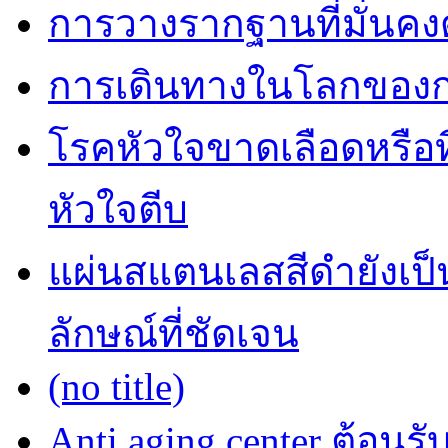
การวางรากฐานที่มั่นค
การเดินทางในโลกของการ
โรคหัวใจขาดเลือดหรือที
หัวใจตีบ
แผ่นสแตนเลสสีดำยังเป็น
ลักษณ์ที่ชัดเจน
(no title)
Anti aging center ต้อนร