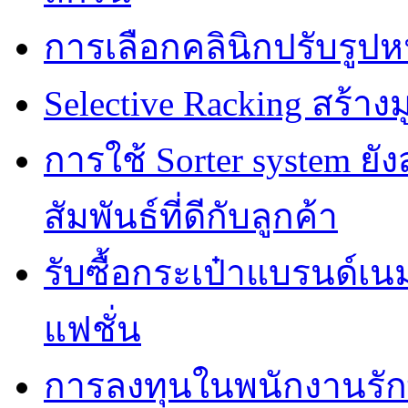
การเลือกคลินิกปรับรูปห
Selective Racking สร้างม
การใช้ Sorter system ย
สัมพันธ์ที่ดีกับลูกค้า
รับซื้อกระเป๋าแบรนด์เน
แฟชั่น
การลงทุนในพนักงานรั