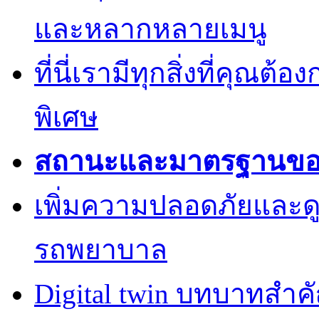
และหลากหลายเมนู
ที่นี่เรามีทุกสิ่งที่คุณต้
พิเศษ
สถานะและมาตรฐานของค
เพิ่มความปลอดภัยและด
รถพยาบาล
Digital twin บทบาทสำ