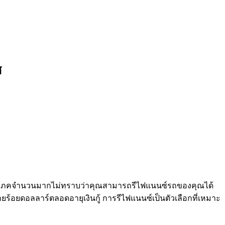
ศ
์ ผู้บริโภคจำนวนมากไม่ทราบว่าคุณสามารถรีไฟแนนซ์รถของคุณได้
ยร้อยดอลลาร์ตลอดอายุเงินกู้ การรีไฟแนนซ์เป็นตัวเลือกที่เหมาะ