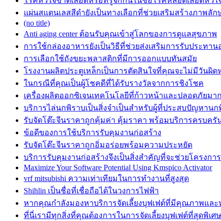
โรคหัวใจขาดเลือดหรือที่รู้จักกันในชื่อโรคหลอดเลือดหัวใ
แผ่นสแตนเลสสีดำยังเป็นทางเลือกที่ช่วยเสริมสร้างภาพลักษ
(no title)
Anti aging center ต้อนรับคุณเข้าสู่โลกของการดูแลสุขภาพ
การใช้กล่องอาหารยังเป็นวิธีที่ช่วยส่งเสริมการรับประทา
การเลือกใช้ถังขยะพลาสติกที่มีการออกแบบทันสมัย
โรงงานผลิตประตูเหล็กเป็นการตัดสินใจที่คุณจะไม่มีวันผิดห
ในกรณีที่คุณเป็นผู้โชคดีที่ได้รับรางวัลจากการชิงโชค
เครื่องผลิตออกซิเจนเทคโนโลยีที่ก้าวหน้าและปลอดภัยมาก
บริการไล่นกพิราบเป็นสิ่งจำเป็นสำหรับผู้ที่ประสบปัญหานก
รับจัดโต๊ะจีนราคาถูกคุ้มค่า คุ้มราคา พร้อมบริการครบครั
ข้อดีของการใช้บริการรับคุมงานก่อสร้าง
รับจัดโต๊ะจีนราคาถูกอิ่มอร่อยพร้อมความประหยัด
บริการรับคุมงานก่อสร้างจึงเป็นสิ่งสำคัญที่จะช่วยโครงก
Maximize Your Software Potential Using Kmspico Activator
vrf mitsubishi ความเท่าเทียมในการทำงานที่สูงสุด
Shihlin เป็นชื่อที่เชื่อถือได้ในวงการไฟฟ้า
หากคุณกำลังมองหาบริการจัดเลี้ยงบุฟเฟต์ที่มีคุณภาพแล
ที่นี่เรามีทุกสิ่งที่คุณต้องการในการจัดเลี้ยงบุฟเฟต์ที่สุดพิเศ