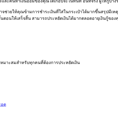
ะค้นหาเงินออมของคุณได้เกือบจะในทันที อันที่จริง ผู้ให้กู้บางรา
ซึ่งอาจช่วยให้คุณข้ามการชำระเงินที่ใส่ในกระเป๋าได้มากขึ้นสรุปม
นตอนให้เสร็จสิ้น สามารถประหยัดเงินได้มากตลอดอายุเงินกู้ของคุณ
่เหมาะสมสำหรับทุกคนที่ต้องการประหยัดเงิน
็รอด