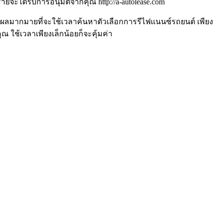
ยจะได้รับการอนุมัติจากคุณ http://a-autolease.com
ีเหตุผลมากมายที่จะใช้เวลาค้นหาตัวเลือกการรีไฟแนนซ์รถยนต์ เพียง
 ใช้เวลาเพียงเล็กน้อยก็จะคุ้มค่า