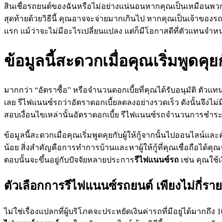
สินเชื่อรถยนต์ของฉันหรือไม่อย่างแน่นอนหากคุณเป็นเหมือนพวก
สุดท้ายด้วยวิธีนี้ คุณอาจจะจ่ายมากเกินไป หากคุณเป็นเจ้าของรถ
แรก แม้ว่าจะไม่มีอะไรเปลี่ยนแปลง แต่ก็มีโอกาสดีที่ตัวแทนจำหน
ข้อมูลนี้สะดวกเมื่อคุณเริ่มพูดคุย
มากกว่า “อัตราซื้อ” หรือจำนวนดอกเบี้ยที่คุณได้รับอนุมัติ ตัว
เลย รีไฟแนนซ์รถว่าอัตราดอกเบี้ยลดลงอย่างรวดเร็ว ดังนั้นจึง
สอบเงื่อนไขเหล่านั้นอัตราดอกเบี้ย รีไฟแนนซ์รถจำนวนการชำระ
ข้อมูลนี้สะดวกเมื่อคุณเริ่มพูดคุยกับผู้ให้กู้จากนั้นไปออนไลน์แ
น้อย สิ่งสำคัญคือการทำการบ้านและหาผู้ให้กู้ที่คุณเชื่อถือได
ตอบนั้นจะขึ้นอยู่กับปัจจัยหลายประการ
รีไฟแนนซ์รถ
เช่น คุณใช้เ
ตัวเลือกการรีไฟแนนซ์รถยนต์ เพียงไม่กี่ราย
ไม่ใช่เรื่องแปลกที่ผู้บริโภคจะประหยัดเงินค่ารถที่มีอยู่ได้มากถึง 