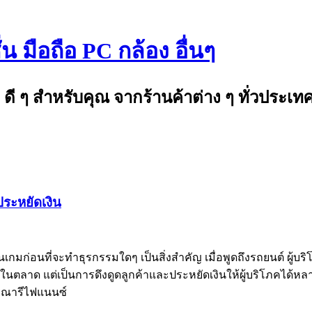
 มือถือ PC กล้อง อื่นๆ
ดี ๆ สำหรับคุณ จากร้านค้าต่าง ๆ ทั่วประเท
ประหยัดเงิน
างแผนเกมก่อนที่จะทำธุรกรรมใดๆ เป็นสิ่งสำคัญ เมื่อพูดถึงรถยนต
นตลาด แต่เป็นการดึงดูดลูกค้าและประหยัดเงินให้ผู้บริโภคได้หลา
รณารีไฟแนนซ์