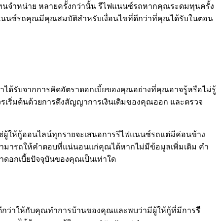
ทนจำหน่าย หลายครั้งกว่านั้น รีไฟแนนซ์รถหากคุณระดมทุนครั้ง
นนซ์รถคุณมีคุณสมบัติสำหรับเงื่อนไขที่ดีกว่าที่คุณได้รับในตอน
ได้รับจากการคิดอัตราดอกเบี้ยของคุณอย่างที่คุณอาจรู้หรือไม่รู้
ณควรเริ่มต้นด้วยการดึงสัญญาการเงินเดิมของคุณออก และตรวจ
่ใช่ผู้ให้กู้ออนไลน์ทุกรายจะเสนอการรีไฟแนนซ์รถแต่มีค่อนข้าง
สามารถให้คำตอบที่แน่นอนแก่คุณได้หากไม่มีข้อมูลเพิ่มเติม คำ
าดอกเบี้ยปัจจุบันของคุณเป็นเท่าใด
ี่ดีกว่าให้กับคุณทำการบ้านของคุณและพบว่ามีผู้ให้กู้ที่มีการ
รี