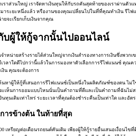
เราส่วนใหญ่ เราจัดหาเงินทุนให้กับรถคันสุดท้ายของเราผ่านตัวแ
มาระยะหนึ่งแล้ว หรืองานของคุณเปลี่ยนไปในที่ที่คุณทำเงิน รีไฟแ
่ายจะเรียกเก็บเงินจากคุณ
กับผู้ให้กู้จากนั้นไปออนไลน์
แทนจำหน่ายสร้างรายได้ส่วนใหญ่จากเงินสำรองทางการเงินซึ่งพวกเขา
ไม่มีเวลาใดดีไปกว่านี้แล้วในการมองหาตัวเลือกการรีไฟแนนซ์ คุ
เงิน คุณจะต้องการ
ละค้นหาผู้ให้กู้ที่เสนอการรีไฟแนนซ์เป็นหนึ่งในผลิตภัณฑ์ของตน ไม
้คุณจะเห็นการออมแบบไหนนั่นเป็นคำถามที่ดีและเป็นคำถามที่ฉันไม่
งินทุนเดิมเท่าไหร่ ระยะเวลาที่คุณต้องชำระคืนเป็นเท่าใด และอัตร
การข้างต้น ในท้ายที่สุด
100 เหรียญต่อเดือนรถยนต์คันเดิม เพียงผู้ให้กู้รายอื่นเสนอเงื่อนไขท