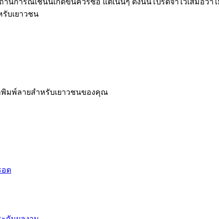
้สถานการณ์เช่นนี้เกิดขึ้นควรซื้อ แต่เนิ่นๆ ดังนั้นโปรดจำไว้เสมอว่า
หรับเยาวชน
อลพิมพ์ลายสำหรับเยาวชนของคุณ
็รอด
ประกันผลงาน