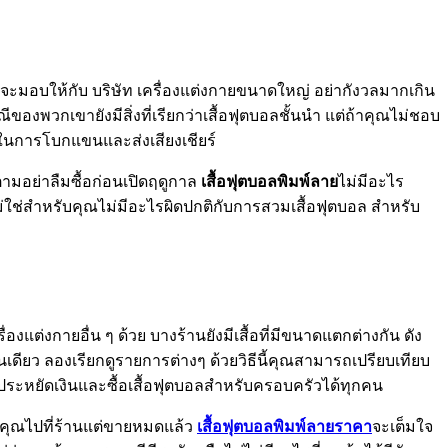
ะมอบให้กับ บริษัท เครื่องแต่งกายขนาดใหญ่ อย่ากังวลมากเกิน
ของพวกเขายังมีสิ่งที่เรียกว่าเสื้อฟุตบอลชั้นนำ แต่ถ้าคุณไม่ชอบ
าในการโบกแขนและส่งเสียงเชียร์
ตามอย่าลืมซื้อก่อนเปิดฤดูกาล
เสื้อฟุตบอลพิมพ์ลาย
ไม่มีอะไร
ช่สำหรับคุณไม่มีอะไรผิดปกติกับการสวมเสื้อฟุตบอล สำหรับ
แต่งกายอื่น ๆ ด้วย บางร้านยังมีเสื้อที่มีขนาดแตกต่างกัน ดัง
ดียว ลองเรียกดูรายการต่างๆ ด้วยวิธีนี้คุณสามารถเปรียบเทียบ
ระหยัดเงินและซื้อเสื้อฟุตบอลสำหรับครอบครัวได้ทุกคน
าย คุณไปที่ร้านแต่ขายหมดแล้ว
เสื้อฟุตบอลพิมพ์ลายราคา
จะเต็มใจ