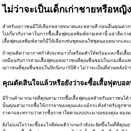
ไม่ว่าจะเป็นเด็กเก่าชายหรือหญิ
สำหรับเยาวชนมีให้เลือกหลายขนาดและหลายสี ก่อนอื่นคุณควรทรา
ไปเกี่ยวกับราคาในการซื้อเสื้อฟุตบอลพิมพ์ลายเหล่านี้ อย่าลืมว่
เสื้อฟุตบอลพิมพ์ลายก็มีให้เลือกเช่นชุดนอนใช่ชุดนอนหมวกและเ
ถ้าคุณคิดว่าอากาศกำลังจะหนาวก็เตรียมตัวให้พร้อมและซื้อเสื้อแ
เหมือนกับการสวมเสื้อฟุตบอลเยาวชนที่คุณชื่นชอบในเกมเพื่อแ
เยาวชนที่คุณชื่นชอบในปิกนิกบาร์บีคิว ไม่ว่าจะเป็นที่สวนหลังบ
คุณตัดสินใจแล้วหรือยังว่าจะซื้อเสื้อฟุตบอ
มีร้านค้ามากมายที่คุณสามารถซื้อเสื้อฟุตบอลสำหรับเยาวชนได้ นอก
นั้นคุณสามารถซื้อให้ภรรยาของคุณและแม้กระทั่งสำหรับลูกชายหรื
ราคาและทราบว่าควรซื้อราคาใดตามงบประมาณของคุณ ลองมองหาร้า
ยังไม่แน่ใจว่าจะซื้ออะไรดีสมมติว่าเกมกำลังจะจัดขึ้นในที่ที่ค