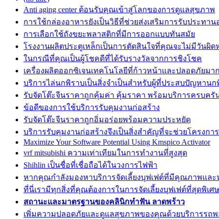
Anti aging center ต้อนรับคุณเข้าสู่โลกของการดูแลสุขภาพ
การใช้กล่องอาหารยังเป็นวิธีที่ช่วยส่งเสริมการรับประทา
การเลือกใช้ถังขยะพลาสติกที่มีการออกแบบทันสมัย
โรงงานผลิตประตูเหล็กเป็นการตัดสินใจที่คุณจะไม่มีวันผิดห
ในกรณีที่คุณเป็นผู้โชคดีที่ได้รับรางวัลจากการชิงโชค
เครื่องผลิตออกซิเจนเทคโนโลยีที่ก้าวหน้าและปลอดภัยมาก
บริการไล่นกพิราบเป็นสิ่งจำเป็นสำหรับผู้ที่ประสบปัญหานก
รับจัดโต๊ะจีนราคาถูกคุ้มค่า คุ้มราคา พร้อมบริการครบครั
ข้อดีของการใช้บริการรับคุมงานก่อสร้าง
รับจัดโต๊ะจีนราคาถูกอิ่มอร่อยพร้อมความประหยัด
บริการรับคุมงานก่อสร้างจึงเป็นสิ่งสำคัญที่จะช่วยโครงก
Maximize Your Software Potential Using Kmspico Activator
vrf mitsubishi ความเท่าเทียมในการทำงานที่สูงสุด
Shihlin เป็นชื่อที่เชื่อถือได้ในวงการไฟฟ้า
หากคุณกำลังมองหาบริการจัดเลี้ยงบุฟเฟต์ที่มีคุณภาพแล
ที่นี่เรามีทุกสิ่งที่คุณต้องการในการจัดเลี้ยงบุฟเฟต์ที่สุดพิเศ
สถานะและมาตรฐานของคลินิกทำฟัน ลาดพร้าว
เพิ่มความปลอดภัยและดูแลสุขภาพของคุณด้วยบริการรถ