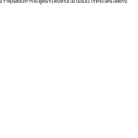
ไม่ว่าคุณต้องการจะดูดีมีระดับหรือไม่ไม่มีอะไรที่จะเต้นได้ดีกับ