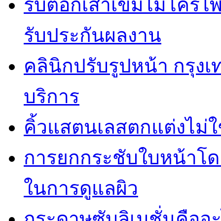
รับตอกเสาเข็มไมโครไพล
รับประกันผลงาน
คลินิกปรับรูปหน้า กรุง
บริการ
คิ้วแสตนเลสตกแต่งไม่ใ
การยกกระชับใบหน้าโดยไ
ในการดูแลผิว
กระดาษซับลิเมชั่นคืออ