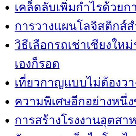
เคล็ดลับเพิ่มกำไรด้วยกา
การวางแผนโลจิสติกส์ส
วิธีเลือกรถเช่าเชียงใหม
เองก็รอด
เที่ยวกาญแบบไม่ต้องวาง
ความพิเศษอีกอย่างหนึ่ง
การสร้างโรงงานอุตสาห