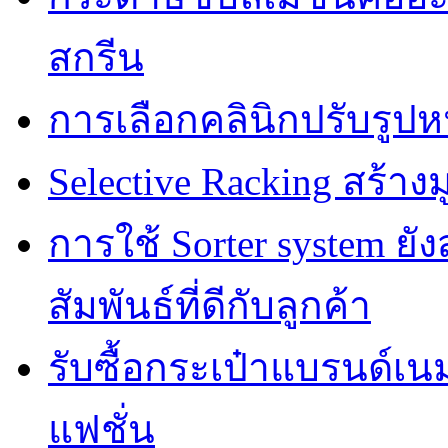
สกรีน
การเลือกคลินิกปรับรูปห
Selective Racking สร้างม
การใช้ Sorter system ย
สัมพันธ์ที่ดีกับลูกค้า
รับซื้อกระเป๋าแบรนด์เน
แฟชั่น