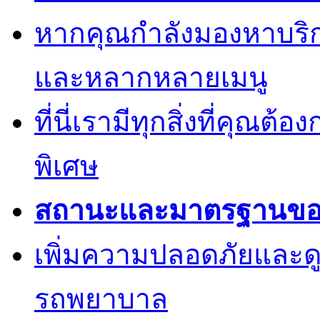
หากคุณกำลังมองหาบริการ
และหลากหลายเมนู
ที่นี่เรามีทุกสิ่งที่คุณต้
พิเศษ
สถานะและมาตรฐานของค
เพิ่มความปลอดภัยและด
รถพยาบาล