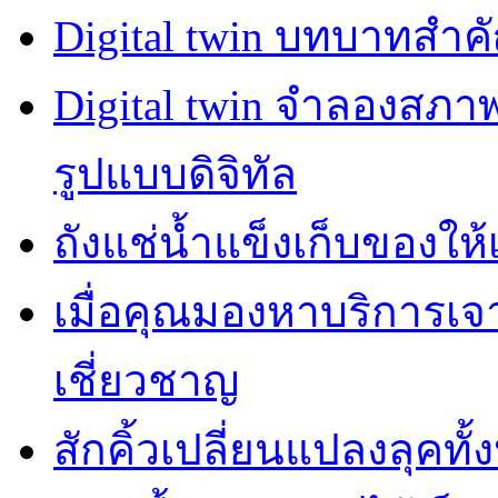
Digital twin บทบาทสำ
Digital twin จำลองสภ
รูปแบบดิจิทัล
ถังแช่น้ำแข็งเก็บของให้
เมื่อคุณมองหาบริการเ
เชี่ยวชาญ
สักคิ้วเปลี่ยนแปลงลุคทั