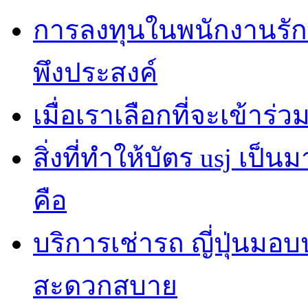
การลงทุนในพนักงานรั
พึงประสงค์
เมื่อเราเลือกที่จะเข้าร
สิ่งที่ทำให้บัตร usj เป
คือ
บริการเช่ารถ ญี่ปุ่นมอ
สะดวกสบาย