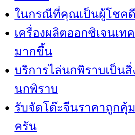
ในกรณีที่คุณเป็นผู้โชคด
เครื่องผลิตออกซิเจนเท
มากขึ้น
บริการไล่นกพิราบเป็นสิ
นกพิราบ
รับจัดโต๊ะจีนราคาถูกคุ
ครัน