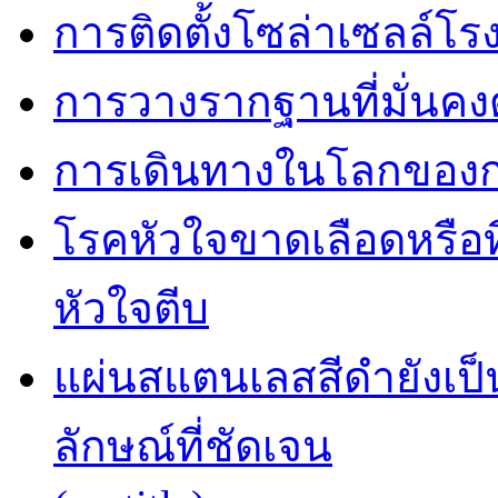
การติดตั้งโซล่าเซลล์โ
การวางรากฐานที่มั่นค
การเดินทางในโลกของการ
โรคหัวใจขาดเลือดหรือที
หัวใจตีบ
แผ่นสแตนเลสสีดำยังเป็น
ลักษณ์ที่ชัดเจน