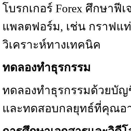
โบรกเกอร์ Forex ศึกษาฟีเจอ
แพลตฟอร์ม, เช่น กราฟแท่งเ
วิเคราะห์ทางเทคนิค
ทดลองทำธุรกรรม
ทดลองทำธุรกรรมด้วยบัญชี
และทดสอบกลยุทธ์ที่คุณอ