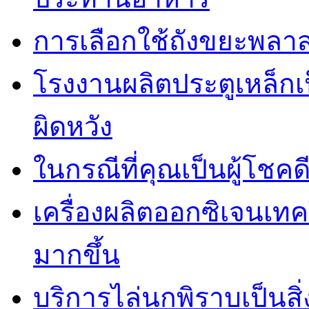
การเลือกใช้ถังขยะพลาส
โรงงานผลิตประตูเหล็กเป
ผิดหวัง
ในกรณีที่คุณเป็นผู้โชคด
เครื่องผลิตออกซิเจนเท
มากขึ้น
บริการไล่นกพิราบเป็นสิ