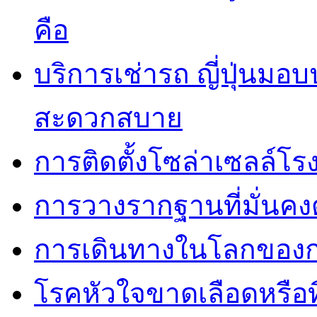
คือ
บริการเช่ารถ ญี่ปุ่นมอ
สะดวกสบาย
การติดตั้งโซล่าเซลล์โ
การวางรากฐานที่มั่นค
การเดินทางในโลกของการ
โรคหัวใจขาดเลือดหรือที