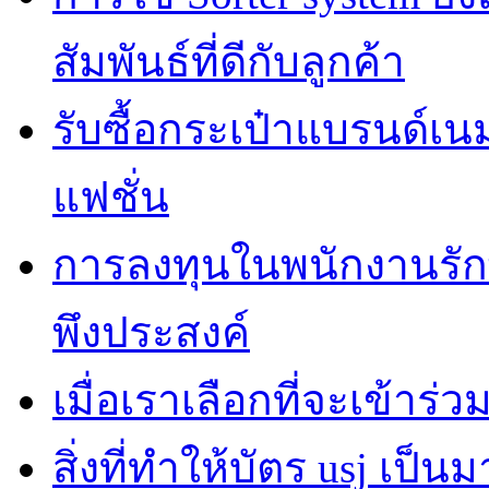
สัมพันธ์ที่ดีกับลูกค้า
รับซื้อกระเป๋าแบรนด์เน
แฟชั่น
การลงทุนในพนักงานรั
พึงประสงค์
เมื่อเราเลือกที่จะเข้าร
สิ่งที่ทำให้บัตร usj เป