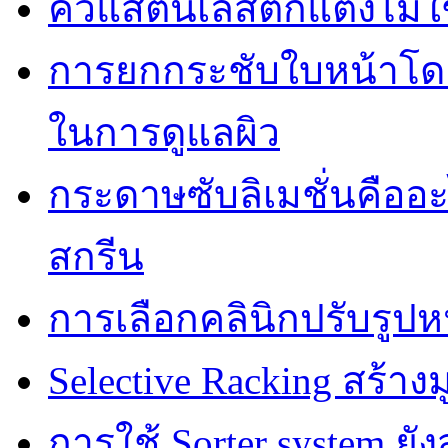
คิ้วแสตนเลสตกแต่งไม่ใ
การยกกระชับใบหน้าโดยไ
ในการดูแลผิว
กระดาษซับลิเมชั่นคืออ
สกรีน
การเลือกคลินิกปรับรูปห
Selective Racking สร้างม
การใช้ Sorter system ย