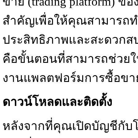
ขาย (trading platform) ขอ
สำคัญเพื่อให้คุณสามารถท
ประสิทธิภาพและสะดวกสบาย
คือขั้นตอนที่สามารถช่วยใ
งานแพลตฟอร์มการซื้อขา
ดาวน์โหลดและติดตั้ง
หลังจากที่คุณเปิดบัญชีกับโ