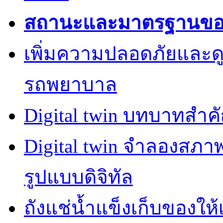
สถานะและมาตรฐานของค
เพิ่มความปลอดภัยและด
รถพยาบาล
Digital twin บทบาทสำ
Digital twin จำลองสภ
รูปแบบดิจิทัล
ถังแช่น้ำแข็งเก็บของให้